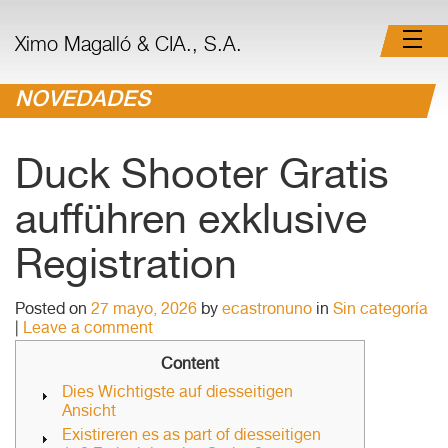
Ximo Magalló & CIA., S.A.
NOVEDADES
Duck Shooter Gratis
aufführen exklusive
Registration
Posted on
27 mayo, 2026
by
ecastronuno
in
Sin categoría
|
Leave a comment
Content
Dies Wichtigste auf diesseitigen
Ansicht
Existireren es as part of diesseitigen