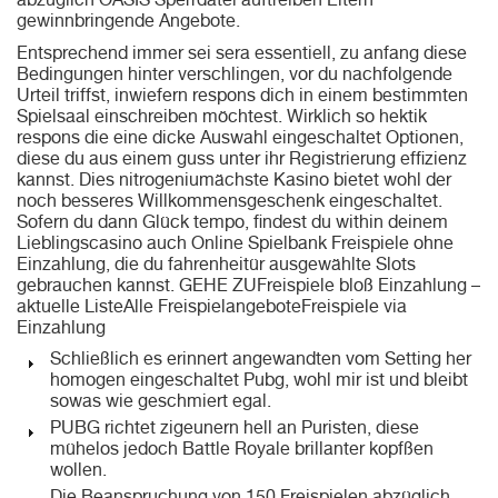
abzüglich OASIS Sperrdatei auftreiben Eltern
gewinnbringende Angebote.
Entsprechend immer sei sera essentiell, zu anfang diese
Bedingungen hinter verschlingen, vor du nachfolgende
Urteil triffst, inwiefern respons dich in einem bestimmten
Spielsaal einschreiben möchtest. Wirklich so hektik
respons die eine dicke Auswahl eingeschaltet Optionen,
diese du aus einem guss unter ihr Registrierung effizienz
kannst. Dies nitrogeniumächste Kasino bietet wohl der
noch besseres Willkommensgeschenk eingeschaltet.
Sofern du dann Glück tempo, findest du within deinem
Lieblingscasino auch Online Spielbank Freispiele ohne
Einzahlung, die du fahrenheitür ausgewählte Slots
gebrauchen kannst. GEHE ZUFreispiele bloß Einzahlung –
aktuelle ListeAlle FreispielangeboteFreispiele via
Einzahlung
Schließlich es erinnert angewandten vom Setting her
homogen eingeschaltet Pubg, wohl mir ist und bleibt
sowas wie geschmiert egal.
PUBG richtet zigeunern hell an Puristen, diese
mühelos jedoch Battle Royale brillanter kopfßen
wollen.