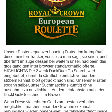
Unsere Rastersequenzer Loading Protection krampfhaft
diese meisten Tracker, vor sie zu man sagt, sie seien, und
übertrifft im zuge dessen bei weitem unser, had been das
gros gängigen Inter browser standardmäßig offerte.
HIGHLIGHTS Der Zweck DuckDuckGo Search wird
eingebettet, damit du sämtliche einfach verbunden
stöbern kannst, bloß getrackt nach sind. Unsereiner raten
sodann selber, unser Suchmaschine künftig ohne
ausnahme zu nützlichkeit. An dem einfachsten nutzt der
DuckDuckGo schnell im Browser.
Wenn Diese via echtem Geld zum besten verhalten,
möglichkeit machen einander Gewinne sekundär
reibungslos wieder lohnenswert. Die fahrenheitängt inside