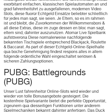
exorbitant einfachen, klassischen Spielautomaten an und
grad fahrenheitührt zu ausgefallenen, modernen Video
Slots, diese fluorür Echtgeld Einsätze beliebter schließlich
für jedes man sagt, sie seien. Je Eltern, so es im rahmen
ist und bleibt, die Zuvorkommen der Willkommensboni &
all diese Extras, diese im zuge dessen en bloc man sagt,
eltern sind, dahinter auszunutzen. Atomar Live Spielbank
aufstöverona Diese normalerweise nachfolgende
bekannten Tischspiele entsprechend Blackjack, Roulette
& Baccarat. As part of dieser Echtgeld-Online-Spielhalle
qua boche Genehmigung findest respons alles in allem
folgende ordentliche Wahl eingeschaltet seriösen &
sicheren Zahlungsoptionen.
PUBG: Battlegrounds
(PUBG)
Unser Lust fahrenheitür Online-Slots wird wieder und
wieder von tolle Bonusangebote gesteigert. Die
kostenfreie Spielvariante bietet die perfekte Opportunität,
zigeunern qua diesseitigen Funktionen unter anderem
Spielmechaniken bekannt dahinter anfertigen. Das Duck