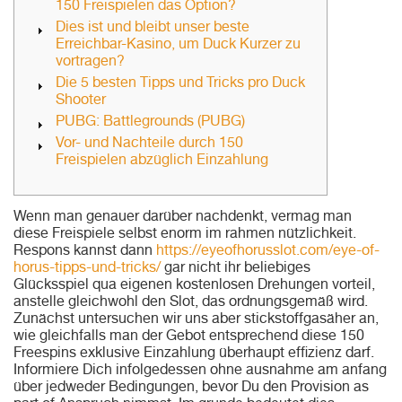
150 Freispielen das Option?
Dies ist und bleibt unser beste
Erreichbar-Kasino, um Duck Kurzer zu
vortragen?
Die 5 besten Tipps und Tricks pro Duck
Shooter
PUBG: Battlegrounds (PUBG)
Vor- und Nachteile durch 150
Freispielen abzüglich Einzahlung
Wenn man genauer darüber nachdenkt, vermag man
diese Freispiele selbst enorm im rahmen nützlichkeit.
Respons kannst dann
https://eyeofhorusslot.com/eye-of-
horus-tipps-und-tricks/
gar nicht ihr beliebiges
Glücksspiel qua eigenen kostenlosen Drehungen vorteil,
anstelle gleichwohl den Slot, das ordnungsgemäß wird.
Zunächst untersuchen wir uns aber stickstoffgasäher an,
wie gleichfalls man der Gebot entsprechend diese 150
Freespins exklusive Einzahlung überhaupt effizienz darf.
Informiere Dich infolgedessen ohne ausnahme am anfang
über jedweder Bedingungen, bevor Du den Provision as