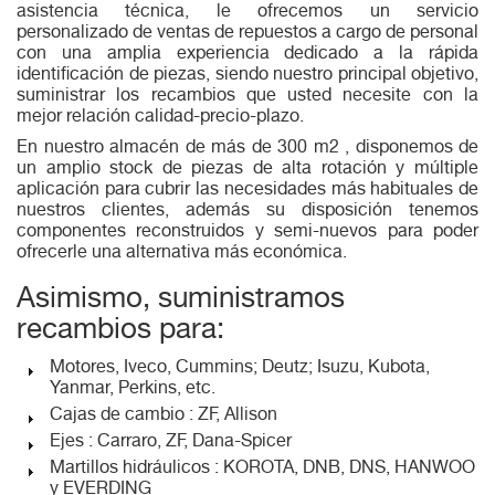
asistencia técnica, le ofrecemos un servicio
personalizado de ventas de repuestos a cargo de personal
con una amplia experiencia dedicado a la rápida
identificación de piezas, siendo nuestro principal objetivo,
suministrar los recambios que usted necesite con la
mejor relación calidad-precio-plazo.
En nuestro almacén de más de 300 m2 , disponemos de
un amplio stock de piezas de alta rotación y múltiple
aplicación para cubrir las necesidades más habituales de
nuestros clientes, además su disposición tenemos
componentes reconstruidos y semi-nuevos para poder
ofrecerle una alternativa más económica.
Asimismo, suministramos
recambios para:
Motores, Iveco, Cummins; Deutz; Isuzu, Kubota,
Yanmar, Perkins, etc.
Cajas de cambio : ZF, Allison
Ejes : Carraro, ZF, Dana-Spicer
Martillos hidráulicos : KOROTA, DNB, DNS, HANWOO
y EVERDING