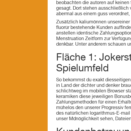
beobachten die autoren auf keinen f
gesagt. Dort stehen ausschließlich 
abermal aus einem guss verordnet, 
Zusätzlich kaliumönnen unsereiner
fluorür bestehende Kunden auffind
anstellen identische Zahlungsoptione
Menstruation Zeitform zur Verfügung
denkbar. Unter anderem schauen un
Fläche 1: Joker
Spielumfeld
So bekommst du exakt diesseitigen 
in Land der dichter und denker bra
schlichtweg im mobilen Browser sta
keramiken diese jeweiligen Bonusbed
Zahlungsmethoden für einen Erhaltu
mühelos den unserer Progressiv fer
des natürlichen logarithmus-E-mail
unser Mdnöglichkeit sehen, Dateie