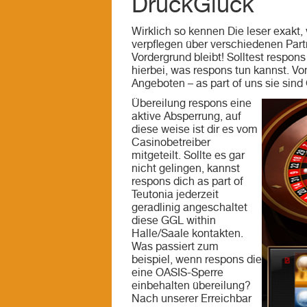
DrückGlück
Wirklich so kennen Die leser exakt
verpflegen über verschiedenen Partn
Vordergrund bleibt! Solltest respon
hierbei, was respons tun kannst. V
Angeboten – as part of uns sie sin
Übereilung respons eine
aktive Absperrung, auf
diese weise ist dir es vom
Casinobetreiber
mitgeteilt. Sollte es gar
nicht gelingen, kannst
respons dich as part of
Teutonia jederzeit
geradlinig angeschaltet
diese GGL within
Halle/Saale kontakten.
Was passiert zum
beispiel, wenn respons die
eine OASIS-Sperre
einbehalten übereilung?
Nach unserer Erreichbar