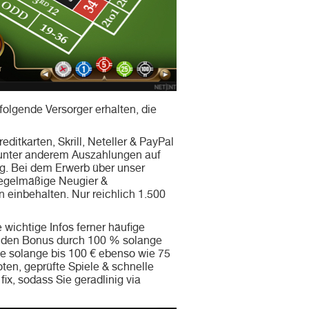
olgende Versorger erhalten, die
tkarten, Skrill, Neteller & PayPal
n- unter anderem Auszahlungen auf
ng. Bei dem Erwerb über unser
 regelmäßige Neugier &
 einbehalten. Nur reichlich 1.500
 wichtige Infos ferner häufige
liden Bonus durch 100 % solange
ge solange bis 100 € ebenso wie 75
ten, geprüfte Spiele & schnelle
x, sodass Sie geradlinig via