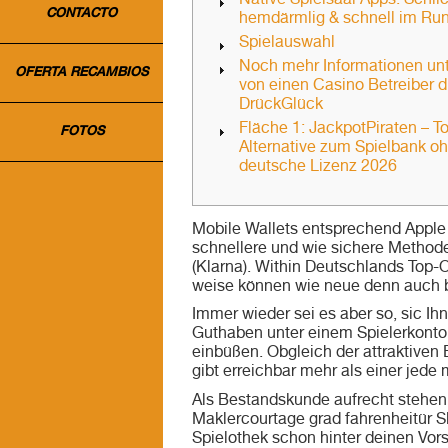
Native Spielsaal Apps: Schli
CONTACTO
hemdärmlig & schnell im Ru
Spielauswahl
Noch mehr Informationen unt
OFERTA RECAMBIOS
von einen Casino Betreiber 
DrückGlück
Fläche 1: JackpotPiraten – T
FOTOS
Alternative zum Spielbank o
deutsche Lizenz 2026
Mobile Wallets entsprechend Apple 
schnellere und wie sichere Methode
(Klarna). Within Deutschlands Top
weise können wie neue denn auch b
Immer wieder sei es aber so, sic Ih
Guthaben unter einem Spielerkonto v
einbüßen. Obgleich der attraktive
gibt erreichbar mehr als einer jede
Als Bestandskunde aufrecht stehen
Maklercourtage grad fahrenheitür 
Spielothek schon hinter deinen Vorst