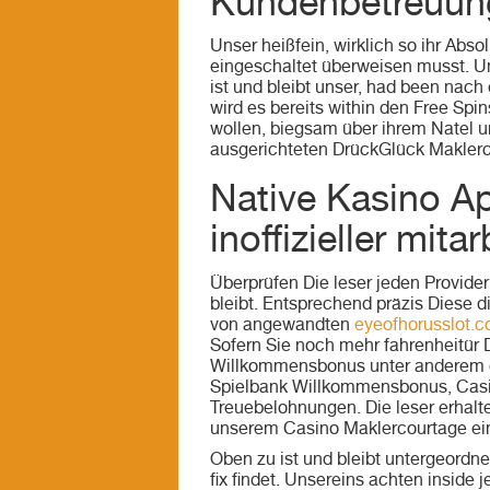
Kundenbetreuun
Unser heißfein, wirklich so ihr Abs
eingeschaltet überweisen musst. Un
ist und bleibt unser, had been nach
wird es bereits within den Free Spi
wollen, biegsam über ihrem Natel un
ausgerichteten DrückGlück Maklerc
Native Kasino A
inoffizieller mita
Überprüfen Die leser jeden Provide
bleibt. Entsprechend präzis Diese d
von angewandten
eyeofhorusslot.c
Sofern Sie noch mehr fahrenheitür 
Willkommensbonus unter anderem das
Spielbank Willkommensbonus, Casin
Treuebelohnungen. Die leser erhalte
unserem Casino Maklercourtage einb
Oben zu ist und bleibt untergeordne
fix findet. Unsereins achten insid