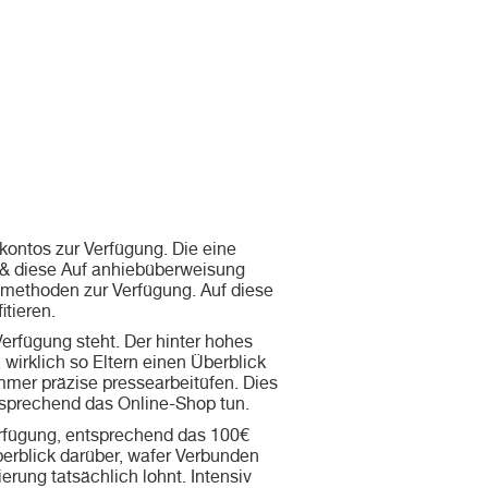
kontos zur Verfügung. Die eine
y & diese Auf anhiebüberweisung
gsmethoden zur Verfügung.
Auf diese
tieren.
erfügung steht. Der hinter hohes
wirklich so Eltern einen Überblick
mer präzise pressearbeitüfen. Dies
ntsprechend das Online-Shop tun.
rfügung, entsprechend das 100€
erblick darüber, wafer Verbunden
erung tatsächlich lohnt. Intensiv