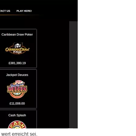
ert erreicht sei.