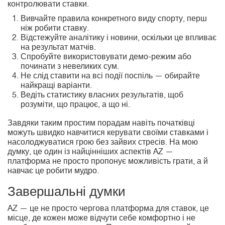
контролювати ставки.
Вивчайте правила конкретного виду спорту, перш
ніж робити ставку.
Відстежуйте аналітику і новини, оскільки це впливає
на результат матчів.
Спробуйте використовувати демо-режим або
починати з невеликих сум.
Не слід ставити на всі події поспіль — обирайте
найкращі варіанти.
Ведіть статистику власних результатів, щоб
розуміти, що працює, а що ні.
Завдяки таким простим порадам навіть початківці
можуть швидко навчитися керувати своїми ставками і
насолоджуватися грою без зайвих стресів. На мою
думку, це один із найцінніших аспектів AZ —
платформа не просто пропонує можливість грати, а й
навчає це робити мудро.
Завершальні думки
AZ — це не просто чергова платформа для ставок, це
місце, де кожен може відчути себе комфортно і не