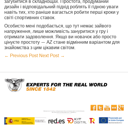
загубитися в складнощах. Простота, продуманий
дизайн і відповідальний підхід роблять її гідною уваги
навіть тих, хто раніше вагається робити перші кроки у
світі спортивних ставок.
Особисто мені подобається, що тут немає зайвого
напруження, лише можливість зануритися у гру і
отримати задоволення. Якщо ви новачок або просто
цінуєте простоту — AZ стане відмінним варіантом для
знайомства з цим цікавим світом.
←
Previous Post
Next Post
→