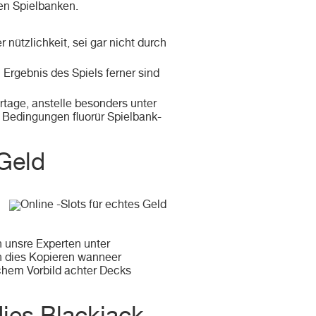
en Spielbanken.
ützlichkeit, sei gar nicht durch
Ergebnis des Spiels ferner sind
tage, anstelle besonders unter
 Bedingungen fluorür Spielbank-
Geld
n unsre Experten unter
h dies Kopieren wanneer
schem Vorbild achter Decks