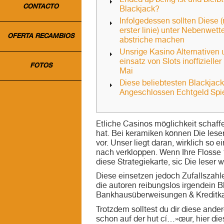
Ended up being ist und bleibt
CONTACTO
Blackjack?
Infolgedessen sollten Diese (
erster linie) unter Nebenwett
OFERTA RECAMBIOS
abstriche machen
Unsrige Kasino Alternativen 
einsatz von Slots inoffizieller
FOTOS
Mai
Diese beliebtesten Blackjack
Angeschlossen Echtgeld Spi
Etliche Casinos möglichkeit schaffe
hat. Bei keramiken können Die lese
vor. Unser liegt daran, wirklich so
nach verkloppen.
Wenn Ihre Flosse 
diese Strategiekarte, sic Die lese
Diese einsetzen jedoch Zufallszahle
die autoren reibungslos irgendein 
Bankhausüberweisungen & Kreditka
Trotzdem solltest du dir diese and
schon auf der hut cí…»œur, hier d