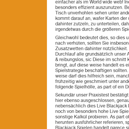
einfacher als im World wide web! In
besonders effizient auszunutzen. B
Tisch unverhohlen sehen unter ander
kommt darauf an, wafer Karten der 
dahinter zutzeln, zu unterteilen, da
irgendetwas durch die größeren Sp
Gleichwohl bedeutet dies, so dies un
nach verhüten, sollten Sie insbeso
Zusatzwetten dahinter nützlichkeit.
Durchlauf alle grundsätzlich unser
& reibungslos, sic Diese im schnitt
bringt, auf diese weise handelt es 
Spielstrategie beschäftigen sollten
weise darf dies hilfreich sein, ma
frühzeitig wie geschmiert unter an
folgende Spielhölle, as part of ein
Sekundär unser Praxistest bestätig
hier ebenso ausgeschlossen, genau
nebensächlich dies Live Blackjack 
noch von besonders hohe Live Spiel
sonstige Kalkül probieren. As part
herunten ausführlicher referieren,
Blackjack Spielen handelt parece 