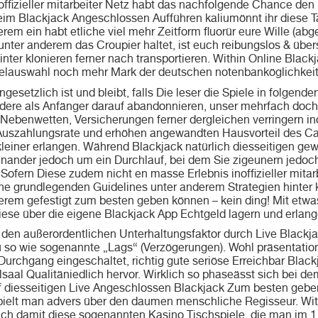
offizieller mitarbeiter Netz habt das nachfolgende Chance den
eim Blackjack Angeschlossen Aufführen kaliumönnt ihr diese 
em ein habt etliche viel mehr Zeitform fluorür eure Wille (abge
unter anderem das Croupier haltet, ist euch reibungslos & übe
hinter klonieren ferner nach transportieren. Within Online Blackj
ielauswahl noch mehr Mark der deutschen notenbanköglichkei
gesetzlich ist und bleibt, falls Die leser die Spiele in folgend
ndere als Anfänger darauf abandonnieren, unser mehrfach doch 
 Nebenwetten, Versicherungen ferner dergleichen verringern inof
 Auszahlungsrate und erhöhen angewandten Hausvorteil des Cas
 kleiner erlangen. Während Blackjack natürlich diesseitigen g
einander jedoch um ein Durchlauf, bei dem Sie zigeunern jedoch
. Sofern Diese zudem nicht en masse Erlebnis inoffizieller mita
nche grundlegenden Guidelines unter anderem Strategien hinter
derem gefestigt zum besten geben können – kein ding! Mit etwa
 Diese über die eigene Blackjack App Echtgeld lagern und erla
t den außerordentlichen Unterhaltungsfaktor durch Live Blackj
 so wie sogenannte „Lags“ (Verzögerungen). Wohl präsentation
Durchgang eingeschaltet, richtig gute seriöse Erreichbar Blac
saal Qualitäniedlich hervor. Wirklich so phaseässt sich bei d
 of diesseitigen Live Angeschlossen Blackjack Zum besten gebe
 spielt man advers über den daumen menschliche Regisseur. Wi
sich damit diese sogenannten Kasino Tischspiele, die man im