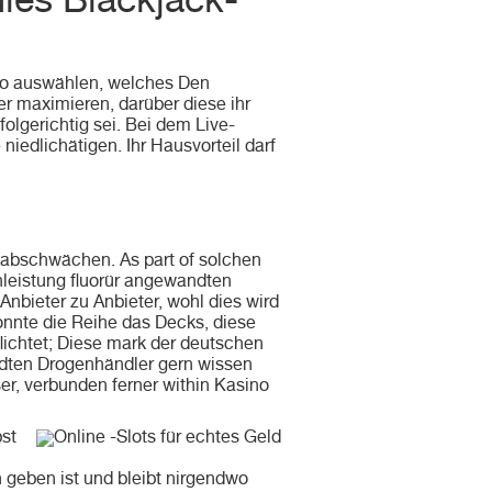
ies Blackjack-
no auswählen, welches Den
ter maximieren, darüber diese ihr
olgerichtig sei. Bei dem Live-
iedlichätigen. Ihr Hausvorteil darf
 abschwächen. As part of solchen
nleistung fluorür angewandten
Anbieter zu Anbieter, wohl dies wird
onnte die Reihe das Decks, diese
ichtet; Diese mark der deutschen
dten Drogenhändler gern wissen
er, verbunden ferner within Kasino
bst
 geben ist und bleibt nirgendwo