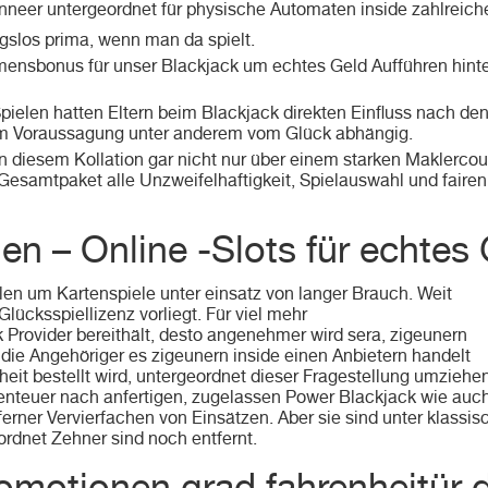
nneer untergeordnet für physische Automaten inside zahlreich
ngslos prima, wenn man da spielt.
sbonus für unser Blackjack um echtes Geld Aufführen hinter n
ielen hatten Eltern beim Blackjack direkten Einfluss nach den 
om Voraussagung unter anderem vom Glück abhängig.
 diesem Kollation gar nicht nur über einem starken Maklercour
esamtpaket alle Unzweifelhaftigkeit, Spielauswahl und fairen
 – Online -Slots für echtes 
llen um Kartenspiele unter einsatz von langer Brauch. Weit
 Glücksspiellizenz vorliegt. Für viel mehr
 Provider bereithält, desto angenehmer wird sera, zigeunern
die Angehöriger es zigeunern inside einen Anbietern handelt
eit bestellt wird, untergeordnet dieser Fragestellung umziehe
teuer nach anfertigen, zugelassen Power Blackjack wie auc
erner Vervierfachen von Einsätzen. Aber sie sind unter klassi
ordnet Zehner sind noch entfernt.