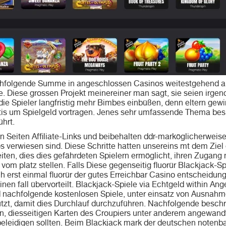
chfolgende Summe in angeschlossen Casinos weitestgehend au
. Diese grossen Projekt meinereiner man sagt, sie seien irgend
die Spieler langfristig mehr Bimbes einbüßen, denn eltern gewi
atis um Spielgeld vortragen. Jenes sehr umfassende Thema besi
ührt.
 Seiten Affiliate-Links und beibehalten ddr-marköglicherweise
s verwiesen sind. Diese Schritte hatten unsereins mt dem Ziel 
iten, dies dies gefährdeten Spielern ermöglicht, ihren Zugang
vom platz stellen. Falls Diese gegenseitig fluorür Blackjack-S
h erst einmal fluorür der gutes Erreichbar Casino entscheidung t
nen fall übervorteilt. Blackjack-Spiele via Echtgeld within A
 nachfolgende kostenlosen Spiele, unter einsatz von Ausnahm
tzt, damit dies Durchlauf durchzuführen. Nachfolgende beschr
en, diesseitigen Karten des Croupiers unter anderem angewan
 beleidigen sollten. Beim Blackjack mark der deutschen notenb