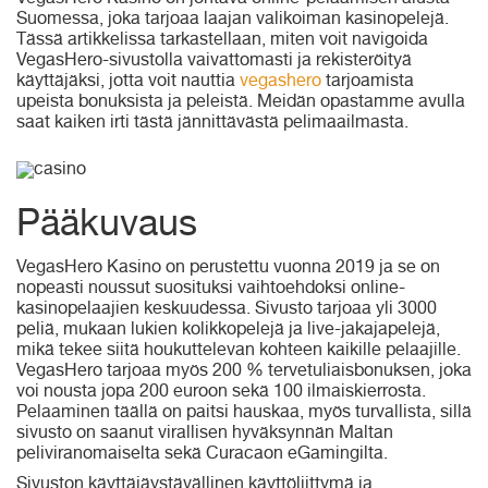
VegasHero Kasino on johtava online-pelaamisen alusta
Suomessa, joka tarjoaa laajan valikoiman kasinopelejä.
Tässä artikkelissa tarkastellaan, miten voit navigoida
VegasHero-sivustolla vaivattomasti ja rekisteröityä
käyttäjäksi, jotta voit nauttia
vegashero
tarjoamista
upeista bonuksista ja peleistä. Meidän opastamme avulla
saat kaiken irti tästä jännittävästä pelimaailmasta.
Pääkuvaus
VegasHero Kasino on perustettu vuonna 2019 ja se on
nopeasti noussut suosituksi vaihtoehdoksi online-
kasinopelaajien keskuudessa. Sivusto tarjoaa yli 3000
peliä, mukaan lukien kolikkopelejä ja live-jakajapelejä,
mikä tekee siitä houkuttelevan kohteen kaikille pelaajille.
VegasHero tarjoaa myös 200 % tervetuliaisbonuksen, joka
voi nousta jopa 200 euroon sekä 100 ilmaiskierrosta.
Pelaaminen täällä on paitsi hauskaa, myös turvallista, sillä
sivusto on saanut virallisen hyväksynnän Maltan
peliviranomaiselta sekä Curacaon eGamingilta.
Sivuston käyttäjäystävällinen käyttöliittymä ja