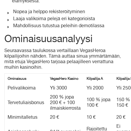
elämyksestä.
Nopea ja helppo rekisteröityminen
Laaja valikoima pelejä eri kategorioista
Mahdollisuus tutustua peleihin demotilassa
Ominaisuusanalyysi
Seuraavassa taulukossa vertaillaan VegasHeroa
kilpailijoihin nähden. Tämä auttaa sinua ymmärtämään,
mitä etuja VegasHero tarjoaa pelaajilleen verrattuna
muihin kasinoihin.
Ominaisuus
VegasHero Kasino
Kilpailija A
Kilpailija
Pelivalikoima
Yli 3000
Yli 2000
Yli 25
200 % jopa
100 % jopa
150 % 
Tervetuliaisbonus
200 € + 100
100 €
150 €
ilmaiskierrosta
Minimitalletus
20 €
10 €
20 €
Ei
Rajoitettu