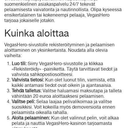
suomenkielinen asiakaspalvelu 24/7 tekevät
pelaamisesta vaivatonta ja nautinnollista. Olipa kyseessä
ensikertalainen tai kokeneempi pelaaja, VegasHero
tarjoaa jokaiselle jotakin.
Kuinka aloittaa
VegasHero-sivustolle rekisteröityminen ja pelaamisen
aloittaminen on yksinkertaista. Noudata alla olevia
vaiheita:
Luo tili:
Siirry VegasHero-sivustolle ja klikkaa
«Rekisteröidy» -painiketta. Täytä tarvittavat tiedot ja
vahvista sähköpostiosoitteesi.
Vahvista tietosi:
Kun olet luonut tilin, varmista, että
kaikki antamasi tiedot ovat oikein ja ajantasaisia.
Tehdä talletus:
Valitse haluamasi maksutapa ja talleta
vähintään 20 euroa aloittaaksesi pelaamisen.
Valitse peli:
Selaa laajaa pelivalikoimaa ja valitse
suosikkisi. Voit kokeilla myös demoversioita ennen
pelaamista oikealla rahalla.
Aloita pelaaminen:
Kun olet valinnut pelin, voit alkaa
pelata ja nauttia VegasHero-kasinon tarjoamasta