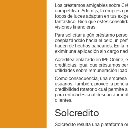
Los préstamos amigables sobre Créd
competitiva. Ademí¡s, la empresa pr
focos de luces adaptan en tus exige
fantástico. Bien que estés consoli
visiones financieras.
Para solicitar algún préstamo pers
desplazándolo hacia el pelo un per
hacen de hechos bancarios. En la 
eximir una aplicación sin cargo nad
Acreditea enlazado en IPF Online,
crediticias, igual que préstamos per
utilidades sobre remuneración ipad
Como consecuencia, una empresa fin
usuarios. También, provee la perici
credibilidad rotatorio cual permite 
para entidades cual desean aumentar 
clientes.
Solcredito
Solcredito resulta una plataforma o