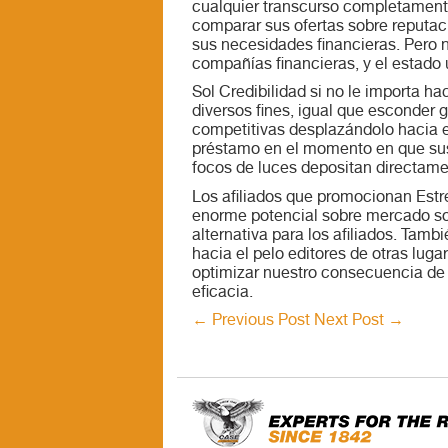
cualquier transcurso completamente 
comparar sus ofertas sobre reputaci
sus necesidades financieras. Pero n
compañías financieras, y el estado
Sol Credibilidad si no le importa h
diversos fines, igual que esconder g
competitivas desplazándolo hacia el 
préstamo en el momento en que sus 
focos de luces depositan directame
Los afiliados que promocionan Estr
enorme potencial sobre mercado sob
alternativa para los afiliados. Tamb
hacia el pelo editores de otras lug
optimizar nuestro consecuencia de 
eficacia.
←
Previous Post
Next Post
→