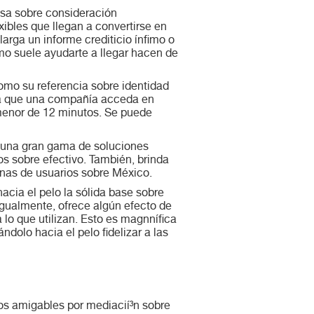
asa sobre consideración
xibles que llegan a convertirse en
arga un informe crediticio ínfimo o
mo suele ayudarte a llegar hacen de
omo su referencia sobre identidad
ara que una compañía acceda en
menor de 12 minutos. Se puede
e una gran gama de soluciones
os sobre efectivo. También, brinda
enas de usuarios sobre México.
cia el pelo la sólida base sobre
 Igualmente, ofrece algún efecto de
a lo que utilizan. Esto es magnnífica
dolo hacia el pelo fidelizar a las
mos amigables por mediacií³n sobre