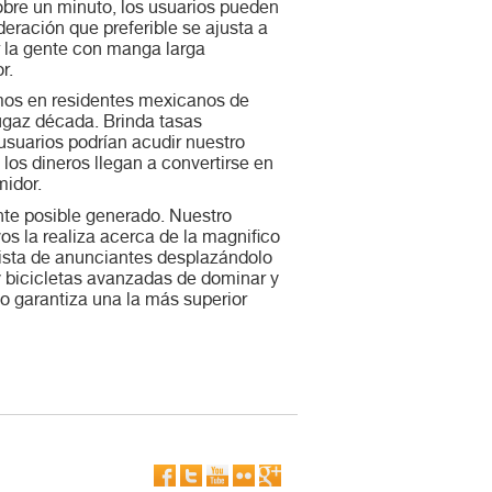
obre un minuto, los usuarios pueden
eración que preferible se ajusta a
r la gente con manga larga
r.
tamos en residentes mexicanos de
fugaz década. Brinda tasas
 usuarios podrían acudir nuestro
os dineros llegan a convertirse en
midor.
nte posible generado. Nuestro
s la realiza acerca de la magnifico
 lista de anunciantes desplazándolo
y bicicletas avanzadas de dominar y
o garantiza una la más superior