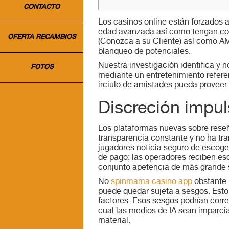
CONTACTO
Los casinos online están forzados 
edad avanzada así­ como tengan con
OFERTA RECAMBIOS
(Conozca a su Cliente) así­ como AML
blanqueo de potenciales.
Nuestra investigación identifica y n
FOTOS
mediante un entretenimiento referen
irciulo de amistades pueda proveer
Discreción impul
Los plataformas nuevas sobre rese
transparencia constante y no ha tr
jugadores noticia seguro de escoger
de pago; las operadores reciben esc
conjunto apetencia de más grande s
No
spinmama casino app
obstante 
puede quedar sujeta a sesgos. Esto 
factores. Esos sesgos podrían corre
cual las medios de IA sean imparcia
material.