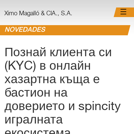
Ximo Magalló & CIA., S.A.
NOVEDADES
Познай клиента си
(KYC) в онлайн
хазартна къща е
бастион на
доверието и spincity
игралната