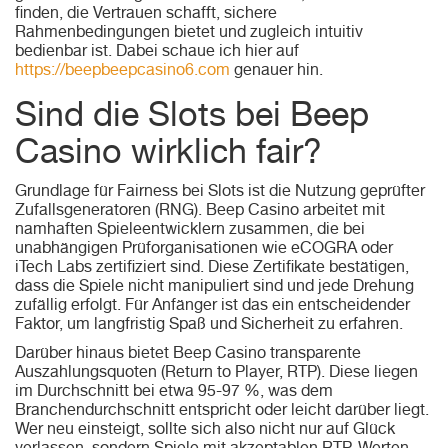
finden, die Vertrauen schafft, sichere
Rahmenbedingungen bietet und zugleich intuitiv
bedienbar ist. Dabei schaue ich hier auf
https://beepbeepcasino6.com
genauer hin.
Sind die Slots bei Beep
Casino wirklich fair?
Grundlage für Fairness bei Slots ist die Nutzung geprüfter
Zufallsgeneratoren (RNG). Beep Casino arbeitet mit
namhaften Spieleentwicklern zusammen, die bei
unabhängigen Prüforganisationen wie eCOGRA oder
iTech Labs zertifiziert sind. Diese Zertifikate bestätigen,
dass die Spiele nicht manipuliert sind und jede Drehung
zufällig erfolgt. Für Anfänger ist das ein entscheidender
Faktor, um langfristig Spaß und Sicherheit zu erfahren.
Darüber hinaus bietet Beep Casino transparente
Auszahlungsquoten (Return to Player, RTP). Diese liegen
im Durchschnitt bei etwa 95-97 %, was dem
Branchendurchschnitt entspricht oder leicht darüber liegt.
Wer neu einsteigt, sollte sich also nicht nur auf Glück