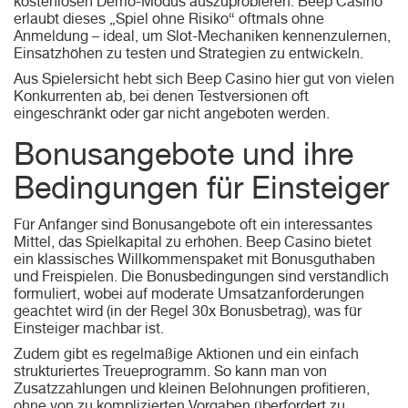
kostenlosen Demo-Modus auszuprobieren. Beep Casino
erlaubt dieses „Spiel ohne Risiko“ oftmals ohne
Anmeldung – ideal, um Slot-Mechaniken kennenzulernen,
Einsatzhöhen zu testen und Strategien zu entwickeln.
Aus Spielersicht hebt sich Beep Casino hier gut von vielen
Konkurrenten ab, bei denen Testversionen oft
eingeschränkt oder gar nicht angeboten werden.
Bonusangebote und ihre
Bedingungen für Einsteiger
Für Anfänger sind Bonusangebote oft ein interessantes
Mittel, das Spielkapital zu erhöhen. Beep Casino bietet
ein klassisches Willkommenspaket mit Bonusguthaben
und Freispielen. Die Bonusbedingungen sind verständlich
formuliert, wobei auf moderate Umsatzanforderungen
geachtet wird (in der Regel 30x Bonusbetrag), was für
Einsteiger machbar ist.
Zudem gibt es regelmäßige Aktionen und ein einfach
strukturiertes Treueprogramm. So kann man von
Zusatzzahlungen und kleinen Belohnungen profitieren,