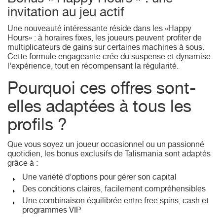
invitation au jeu actif
Une nouveauté intéressante réside dans les «Happy
Hours» : à horaires fixes, les joueurs peuvent profiter de
multiplicateurs de gains sur certaines machines à sous.
Cette formule engageante crée du suspense et dynamise
l’expérience, tout en récompensant la régularité.
Pourquoi ces offres sont-
elles adaptées à tous les
profils ?
Que vous soyez un joueur occasionnel ou un passionné
quotidien, les bonus exclusifs de Talismania sont adaptés
grâce à :
Une variété d’options pour gérer son capital
Des conditions claires, facilement compréhensibles
Une combinaison équilibrée entre free spins, cash et
programmes VIP