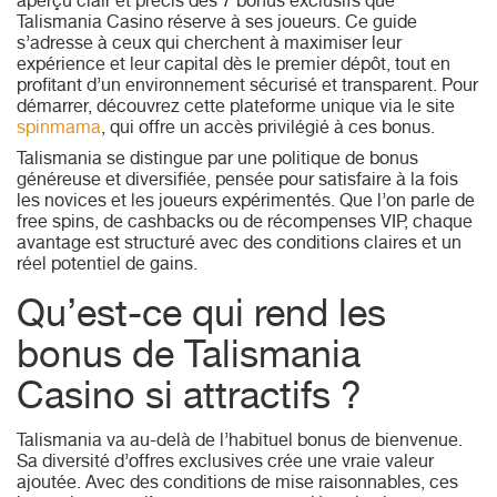
aperçu clair et précis des 7 bonus exclusifs que
Talismania Casino réserve à ses joueurs. Ce guide
s’adresse à ceux qui cherchent à maximiser leur
expérience et leur capital dès le premier dépôt, tout en
profitant d’un environnement sécurisé et transparent. Pour
démarrer, découvrez cette plateforme unique via le site
spinmama
, qui offre un accès privilégié à ces bonus.
Talismania se distingue par une politique de bonus
généreuse et diversifiée, pensée pour satisfaire à la fois
les novices et les joueurs expérimentés. Que l’on parle de
free spins, de cashbacks ou de récompenses VIP, chaque
avantage est structuré avec des conditions claires et un
réel potentiel de gains.
Qu’est-ce qui rend les
bonus de Talismania
Casino si attractifs ?
Talismania va au-delà de l’habituel bonus de bienvenue.
Sa diversité d’offres exclusives crée une vraie valeur
ajoutée. Avec des conditions de mise raisonnables, ces