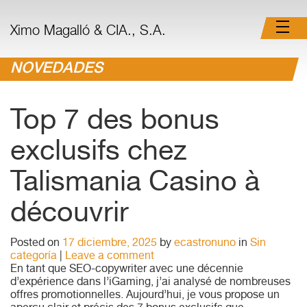
Ximo Magalló & CIA., S.A.
NOVEDADES
Top 7 des bonus
exclusifs chez
Talismania Casino à
découvrir
Posted on
17 diciembre, 2025
by
ecastronuno
in
Sin
categoría
|
Leave a comment
En tant que SEO-copywriter avec une décennie
d’expérience dans l’iGaming, j’ai analysé de nombreuses
offres promotionnelles. Aujourd’hui, je vous propose un