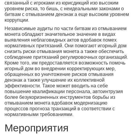
связанный с игроками из юрисдикций изо высоким
уровнем риска, то бишь, с неидеальными законами о
битвам с отмыванием дензнак а еще высоким уровнем
коррупции.
Независимые аудиты по части битвам из отмыванием
монета обладают значительное значение в видах
выявления неблаговидных актов вдобавок помех
нормативных притязаний. Они помогают игорный дом
снизить риски отмывания монета а также обеспечить
соблюдение притязаний регулировочных организаций.
Кроме того, им предоставляется возможность помочь
игорный дом во внедрении корректирующих мер,
обращенных во уничтожение рисков отмывания
дензнак а также улучшение их коллективной
эффективности. Такое может вводить на себе
повышение квалификации персонала, автоинтрузия
более безукоризненных инструментов борьбы из
отмыванием монета вдобавок модернизацию
процессов прогноза транзакций в соответствии с
нормативными требованиями.
Мероприятия