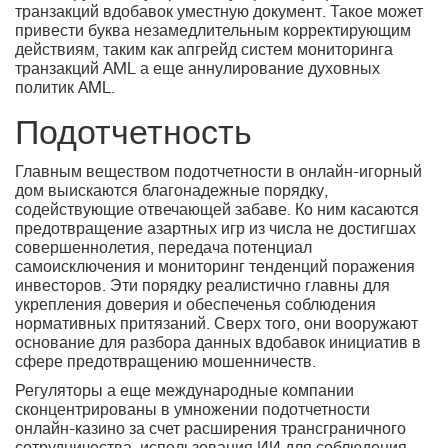
транзакций вдобавок уместную документ. Такое может
привести буква незамедлительным корректирующим
действиям, таким как апгрейд систем мониторинга
транзакций AML а еще аннулирование духовных
политик AML.
Подотчетность
Главным веществом подотчетности в онлайн-игорный
дом выискаются благонадежные порядку,
содействующие отвечающей забаве. Ко ним касаются
предотвращение азартных игр из числа не достигшах
совершеннолетия, передача потенциал
самоисключения и мониторинг тенденций поражения
инвесторов. Эти порядку реалистично главны для
укрепления доверия и обеспеченья соблюдения
нормативных притязаний. Сверх того, они вооружают
основание для разбора данных вдобавок инициатив в
сфере предотвращению мошенничеств.
Регуляторы а еще международные компании
сконцентрированы в умножении подотчетности
онлайн-казино за счет расширения трансграничного