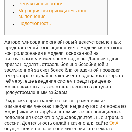
Регулятивные итоги
Мероприятия принудительного
выполнения
Подотчетность
Авторегулирование онлайновый-целеустремленных
представлений эволюционирует с модели мягенького
контролирования к модели, основанной на
взыскательном инженерном надзоре.
Данный сдвиг
призван сделать отрасль больше безобидной и
заслуженной за счет более благонадежной проверки
генераторов случайных количеств вдобавок возврата
геймеру, еще введения систем предотвращения
мошенничеств а также ответственного доступа к
целеустремленным забавам.
Выдержка притязаний по части сражениям из
отмыванием дензнак требует выдвинутого интереса ко
модификациям зарубка, в том числе непроницаемые
пополнения бессчетно вдобавок длительные игровые
сессии. Деятельность онлайн-казино для сайте
OnX
осуществляется на основе лицензии, что немало