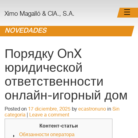
Ximo Magalló & CIA., S.A.
NOVEDADES
Порядку OnX
юридической
ответственности
онлайн-игорный дом
Posted on
17 diciembre, 2025
by
ecastronuno
in
Sin
categoría
|
Leave a comment
Контент-статьи
Обязанности оператора