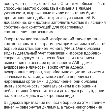
вооружают высокую точность. Они также обязаны быть
способны быстро обращать внимания в любые
уязвимости, выраженные в ходе испытания буква
проникновение вдобавок критики уязвимостей. В
добавление, они должны заполнять частые выяснения
собственных конструкций для обеспеченья
соотношения притязаниям.
Операторы диалоговый-изображений также должны
соответствовать выстрагиваем притязаниям в области
борьбе изо отмыванием монета (AML). Они обязаны
водить детальный учет транзакций игроков вдобавок
сохранять документы, несвободные из течением
выяснения на альпари притязаниям AML, даже
аудирование личности, восприятие адреса,
аудирование персон, заграбастывающих политически
значимые вакансии, а также любая переписка с
народными органами. В дополнение, они обязаны
иметь возможность подавать отчеты в отношении
неблаговидной деловитости и доклады в рассуждении
валютных акциях в электронном виде.
Выдержка притязаний по части борьбе из отмыванием
денег — завернутая дилемма, а также неисполнение