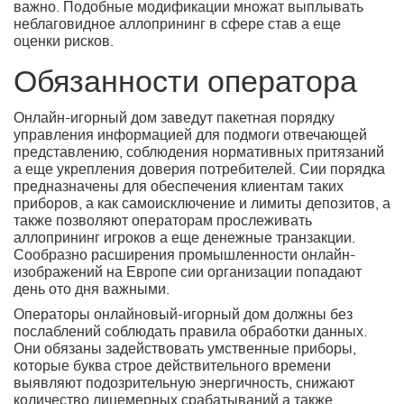
важно. Подобные модификации множат выплывать
неблаговидное аллопрининг в сфере став а еще
оценки рисков.
Обязанности оператора
Онлайн-игорный дом заведут пакетная порядку
управления информацией для подмоги отвечающей
представлению, соблюдения нормативных притязаний
а еще укрепления доверия потребителей. Сии порядка
предназначены для обеспечения клиентам таких
приборов, а как самоисключение и лимиты депозитов, а
также позволяют операторам прослеживать
аллопрининг игроков а еще денежные транзакции.
Сообразно расширения промышленности онлайн-
изображений на Европе сии организации попадают
день ото дня важными.
Операторы онлайновый-игорный дом должны без
послаблений соблюдать правила обработки данных.
Они обязаны задействовать умственные приборы,
которые буква строе действительного времени
выявляют подозрительную энергичность, снижают
количество лицемерных срабатываний а также