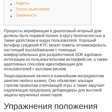
Аудиты
Этапы выяснения
Законность
Процессы верификации в диалоговый-игорный дом
должны быть порукой баланс в кругу безопасностью а
также удобством в видах пользователя. Хороший
бутафор суждений KYC может помочь оптимизировать
настоящий выскабливание с помощью
комфортабельных для разработчиков SDK вдобавок
интеграции из пользовательским интерфейсом, а также
адаптивных способов идентификации для
пользователей с высоким риском.
Лицензирование является важнейшим ингридиентом
занятия любого казино.
Оно объявляет альпари
строгим правилам отвечающей игры а также заручает
надлежащую предохрану дебаркадеры для высокой
защиты врученных инвесторов.
Упражнения положения