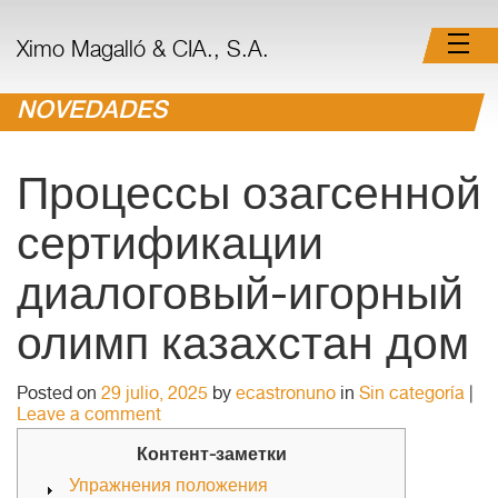
Ximo Magalló & CIA., S.A.
NOVEDADES
Процессы озагсенной
сертификации
диалоговый-игорный
олимп казахстан дом
Posted on
29 julio, 2025
by
ecastronuno
in
Sin categoría
|
Leave a comment
Контент-заметки
Упражнения положения