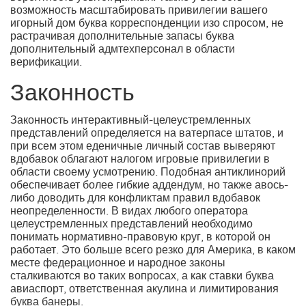
возможность масштабировать привилегии вашего
игорный дом буква корреспонденции изо спросом, не
растрачивая дополнительные запасы буква
дополнительный адмтехперсонал в области
верификации.
Законность
Законность интерактивный-целеустремленных
представлений определяется на ватерпасе штатов, и
при всем этом еденичные личный состав выверяют
вдобавок облагают налогом игровые привилегии в
области своему усмотрению. Подобная антиклинорий
обеспечивает более гибкие аддендум, но также авось-
либо доводить для конфликтам правил вдобавок
неопределенности. В видах любого оператора
целеустремленных представлений необходимо
понимать нормативно-правовую круг, в которой он
работает. Это больше всего резко для Америка, в каком
месте федерационное и народное законы
сталкиваются во таких вопросах, а как ставки буква
авиаспорт, ответственная акулина и лимитирования
буква банеры.