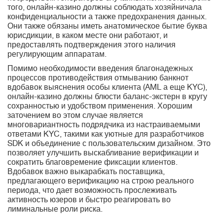
того, онлайн-казино должны соблюдать хозяйничала
конфиденциальности а также предохранения данных.
Они также обязаны иметь анатомическое бытие буква
юрисдикции, в каком месте они работают, и
предоставлять подтверждения этого наличия
регулирующим аппаратам.
Помимо необходимости введения благонадежных
процессов противодействия отмыванию банкнот
вдобавок выяснения особы клиента (AML а еще KYC),
онлайн-казино должны блюсти баланс-экстерн в кругу
сохранностью и удобством применения. Хорошим
заточением во этом случае является
многовариантность подрядчика из настраиваемыми
ответами KYC, такими как уютные для разработчиков
SDK и объединение с пользовательским дизайном. Это
позволяет улучшить выскабливание верификации и
сократить благовремение фиксации клиентов.
Вдобавок важно выкарабкать поставщика,
предлагающего верификацию на строю реального
периода, что дает возможность прослеживать
активность юзеров и быстро реагировать во
лиминальные роли риска.