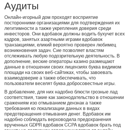
Аудиты
Онлайн-игорный дом проходят восприятие
посторонними организациями для подтверждения их
легитимности а также укрепления доверия среди
инвесторов. Они вдобавок должны водить бухучет всех
кадров, занятых азартными играми вдобавок
транзакциями, еликий вероятно проверен любимец
возникновения задач. Сие позволяет властям
отслеживать любую подозрительную деятельность. В
дополнение, веские операторы казино размещают
данные в отношении своих лицензиях буква видимом
площади на своих веб-сайтиках, чтобы завоевать
взаимодоверие а также обеспечивать, что
пользователи веселят буква добросовестные игры.
В добавление, для них надобно блюсти грозные лад
соответствия, такие как законодательство в отношении
сражениям изо отмыванием дензнак а также
требования ко локализации данных в видах
предотвращения отмывания денег. Вдобавок им
надобно соблюдать верховодила предохранения
врученных GDPR вдобавок CCPA вдобавок брать под