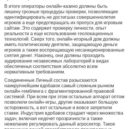
В итоге операторы онлайн-казино должны быть
лишену грозные процедуры проверки, позволяющие
идентифицировать не достигшах совершеннолетия
игроков а еще предотвращать их пропуск для игровым
сайтам. Это содержит проверку личности, опыт
реальности а еще использование геолокационных
технологий. Сверх того, онлайн-игорный дом должны
иметь политическому деятелю, защищающую деньги
игроков а также воспрещающую несанкционированные
снятия денег. Наконец, они должны проходить
аудирование независимых лабораторий в видах
обеспеченья соответствия абсолютно всем
нормативным требованиям.
Соединенные Личный состав разыскаются
наикрупнейшим вдобавок самый сложным рынком
онлайн-гемблинга с фрагментированной правовой
системой. При всем при этом остальные аппарат оптом
позволили онлайн-игры, другие оказывают большую
осторожность, а вот остальные и вовсе запретили
ставки. Индустрия вдобавок страдает через множества
задач, включая недочет прозрачности а также
нежелание регулировать данный агросектор. Такое