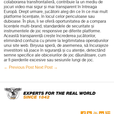
colaborarea transfrontalieră, contribuie la un mediu de
jocuri video mai sigur și mai transparent în întreaga
Europă. Drept urmare, jucătorii aleg din ce în ce mai mult
platforme licențiate, în locul celor periculoase sau
dubioase. În plus, li se oferă oportunitatea de a compara
licențele multi-brand, standardele de securitate și
instrumentele de joc responsive pe diferite platforme.
Această transparență crește încrederea jucătorilor,
eliminând confuzia cu privire la legitimitatea operațiunilor
unui site web. Biryusa speră, de asemenea, să încurajeze
investitorii să joace în siguranță și cu atenție, detectând
semne specifice ale obiceiurilor de joc dăunătoare, cum
ar fi pierderile excesive sau sesiunile lungi de joc.
←
Previous Post
Next Post
→