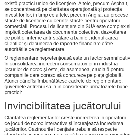
există practici unice de licențiere. Altele, precum Asphalt,
se concentrează pe claritatea operațională și protecția
investitorilor, în timp ce altele, precum Anglia, au procese
stricte de licențiere cu cerințe stricte pentru operatorii
comerciali. Procesul de licențiere din SUA este complex și
implică colectarea de documente colective, dezvoltarea
de politici interne anti-spălare a banilor, identificarea
clienților și depunerea de rapoarte financiare către
autoritățile de reglementare.
O reglementare nepretențioasă este un factor semnificativ
în consolidarea încrederii consumatorilor în industria
jocurilor de noroc și este, de asemenea, crucială pentru
companiile care doresc să concureze pe piața globală.
Atunci când își îmbunătățesc cadrele de reglementare,
guvernele ar trebui să ia în considerare următoarele bune
practici:
Invincibilitatea jucătorului
Claritatea reglementărilor crește încrederea în operatorii
de jocuri de noroc interactive și încurajează încrederea
jucătorilor. Cazinourile licențiate trebuie să respecte