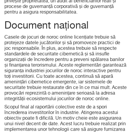
privește proprietatea, un audit al beneficiarilor reali și
procese de guvernanță corporativă și de guvernanță
pentru a asigura responsabilitatea.
Document național
Casele de jocuri de noroc online licențiate trebuie să
protejeze datele jucătorilor și să promoveze practici de
joc responsabile. În plus, acestea trebuie să respecte
standardele de securitate cibernetică și să insufle
organizații de încredere pentru a preveni spălarea banilor
și finanțarea terorismului. Aceste reglementări garantează
siguranța industriei jocurilor de noroc interactive pentru
toți investitorii. Cu toate acestea, continuă să apară
amenințări cibernetice emergente, iar sistemele de
securitate trebuie restaurate din ce în ce mai mult. Aceste
provocări reprezintă o amenințare serioasă la adresa
integrității ecosistemului jocurilor de noroc online.
Scopul final al raportării colective este de a spori
încrederea investitorilor în industrie. Atingerea acestui
obiectiv poate fi dificilă. Un motiv cheie este asigurarea
unui nivel decent de date. Acest lucru trebuie realizat prin
implementarea unor tehnologii care să asigure furnizarea