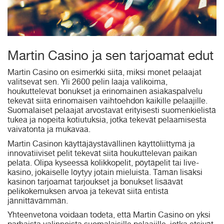
Martin Casino ja sen tarjoamat edut
Martin Casino on esimerkki siitä, miksi monet pelaajat
valitsevat sen. Yli 2600 pelin laaja valikoima,
houkuttelevat bonukset ja erinomainen asiakaspalvelu
tekevät siitä erinomaisen vaihtoehdon kaikille pelaajille.
Suomalaiset pelaajat arvostavat erityisesti suomenkielistä
tukea ja nopeita kotiutuksia, jotka tekevät pelaamisesta
vaivatonta ja mukavaa.
Martin Casinon käyttäjäystävällinen käyttöliittymä ja
innovatiiviset pelit tekevät siitä houkuttelevan paikan
pelata. Olipa kyseessä kolikkopelit, pöytäpelit tai live-
kasino, jokaiselle löytyy jotain mieluista. Tämän lisäksi
kasinon tarjoamat tarjoukset ja bonukset lisäävät
pelikokemuksen arvoa ja tekevät siitä entistä
jännittävämmän.
Yhteenvetona voidaan todeta, että Martin Casino on yksi