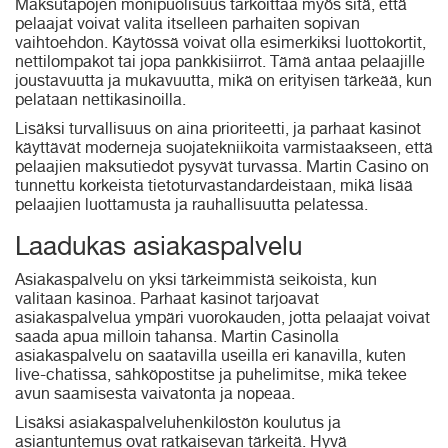
Maksutapojen monipuolisuus tarkoittaa myös sitä, että
pelaajat voivat valita itselleen parhaiten sopivan
vaihtoehdon. Käytössä voivat olla esimerkiksi luottokortit,
nettilompakot tai jopa pankkisiirrot. Tämä antaa pelaajille
joustavuutta ja mukavuutta, mikä on erityisen tärkeää, kun
pelataan nettikasinoilla.
Lisäksi turvallisuus on aina prioriteetti, ja parhaat kasinot
käyttävät moderneja suojatekniikoita varmistaakseen, että
pelaajien maksutiedot pysyvät turvassa. Martin Casino on
tunnettu korkeista tietoturvastandardeistaan, mikä lisää
pelaajien luottamusta ja rauhallisuutta pelatessa.
Laadukas asiakaspalvelu
Asiakaspalvelu on yksi tärkeimmistä seikoista, kun
valitaan kasinoa. Parhaat kasinot tarjoavat
asiakaspalvelua ympäri vuorokauden, jotta pelaajat voivat
saada apua milloin tahansa. Martin Casinolla
asiakaspalvelu on saatavilla useilla eri kanavilla, kuten
live-chatissa, sähköpostitse ja puhelimitse, mikä tekee
avun saamisesta vaivatonta ja nopeaa.
Lisäksi asiakaspalveluhenkilöstön koulutus ja
asiantuntemus ovat ratkaisevan tärkeitä. Hyvä