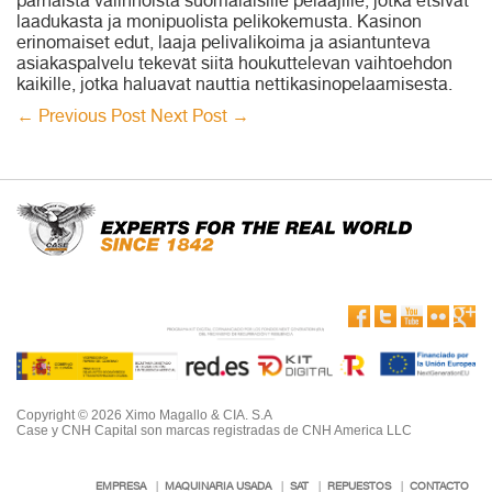
parhaista valinnoista suomalaisille pelaajille, jotka etsivät
laadukasta ja monipuolista pelikokemusta. Kasinon
erinomaiset edut, laaja pelivalikoima ja asiantunteva
asiakaspalvelu tekevät siitä houkuttelevan vaihtoehdon
kaikille, jotka haluavat nauttia nettikasinopelaamisesta.
←
Previous Post
Next Post
→
Copyright © 2026 Ximo Magallo & CIA. S.A
Case y CNH Capital son marcas registradas de CNH America LLC
EMPRESA
|
MAQUINARIA USADA
|
SAT
|
REPUESTOS
|
CONTACTO