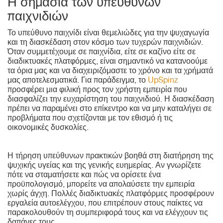
Η σημασία των υπεύθυνων
παιχνιδιών
Το υπεύθυνο παιχνίδι είναι θεμελιώδες για την ψυχαγωγία
και τη διασκέδαση στον κόσμο των τυχερών παιχνιδιών.
Όταν συμμετέχουμε σε παιχνίδια, είτε σε καζίνο είτε σε
διαδικτυακές πλατφόρμες, είναι σημαντικό να κατανοούμε
τα όρια μας και να διαχειριζόμαστε το χρόνο και τα χρήματά
μας αποτελεσματικά. Για παράδειγμα, το
UpSpinz
προσφέρει μια φιλική προς τον χρήστη εμπειρία που
διασφαλίζει την ευχαρίστηση του παιχνιδιού. Η διασκέδαση
πρέπει να παραμένει στο επίκεντρο και να μην καταλήγει σε
προβλήματα που σχετίζονται με τον εθισμό ή τις
οικονομικές δυσκολίες.
Η τήρηση υπεύθυνων πρακτικών βοηθά στη διατήρηση της
ψυχικής υγείας και της γενικής ευημερίας. Αν γνωρίζετε
πότε να σταματήσετε και πώς να ορίσετε ένα
προϋπολογισμό, μπορείτε να απολαύσετε την εμπειρία
χωρίς άγχη. Πολλές διαδικτυακές πλατφόρμες προσφέρουν
εργαλεία αυτοελέγχου, που επιτρέπουν στους παίκτες να
παρακολουθούν τη συμπεριφορά τους και να ελέγχουν τις