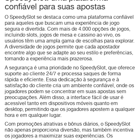
confiável para suas apostas
O SpeedySlot se destaca como uma plataforma confiável
para aqueles que buscam uma experiência de jogo
segura e divertida. Com mais de 4.000 opções de jogos,
incluindo slots, jogos de mesa e cassino ao vivo, os
usuários têm uma ampla gama de escolhas para explorar.
A diversidade de jogos permite que cada apostador
encontre algo que se adapte ao seu estilo e preferências,
tornando a experiência mais prazerosa.
A segurança é uma prioridade no SpeedySlot, que oferece
suporte ao cliente 24/7 e processa saques de forma
rápida e eficiente. Essa dedicação à segurança e à
satisfação do cliente cria um ambiente confiável, onde os
jogadores podem se concentrar em suas apostas sem
preocupações. Além disso, a interface fácil de usar é
acessível tanto em dispositivos móveis quanto em
desktop, permitindo que os jogadores apostem a qualquer
hora e em qualquer lugar.
Com promoções atrativas e bônus diários, o SpeedySlot
não apenas proporciona diversão, mas também incentiva
os jogadores a maximizar suas experiências. Os