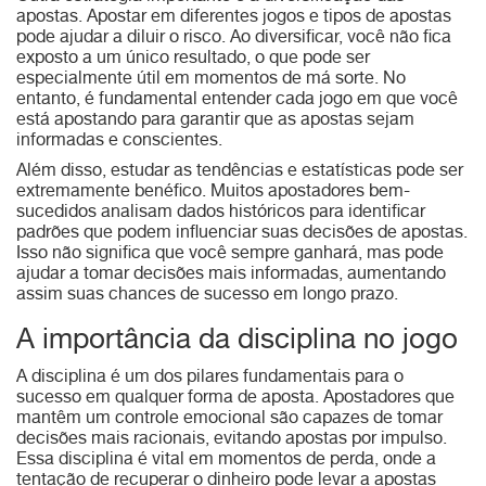
apostas. Apostar em diferentes jogos e tipos de apostas
pode ajudar a diluir o risco. Ao diversificar, você não fica
exposto a um único resultado, o que pode ser
especialmente útil em momentos de má sorte. No
entanto, é fundamental entender cada jogo em que você
está apostando para garantir que as apostas sejam
informadas e conscientes.
Além disso, estudar as tendências e estatísticas pode ser
extremamente benéfico. Muitos apostadores bem-
sucedidos analisam dados históricos para identificar
padrões que podem influenciar suas decisões de apostas.
Isso não significa que você sempre ganhará, mas pode
ajudar a tomar decisões mais informadas, aumentando
assim suas chances de sucesso em longo prazo.
A importância da disciplina no jogo
A disciplina é um dos pilares fundamentais para o
sucesso em qualquer forma de aposta. Apostadores que
mantêm um controle emocional são capazes de tomar
decisões mais racionais, evitando apostas por impulso.
Essa disciplina é vital em momentos de perda, onde a
tentação de recuperar o dinheiro pode levar a apostas