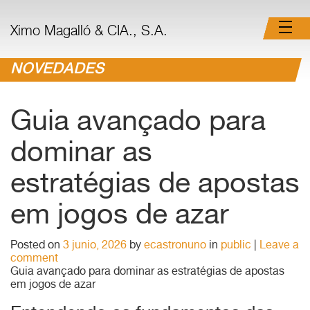
Ximo Magalló & CIA., S.A.
NOVEDADES
Guia avançado para
dominar as
estratégias de apostas
em jogos de azar
Posted on
3 junio, 2026
by
ecastronuno
in
public
|
Leave a
comment
Guia avançado para dominar as estratégias de apostas
em jogos de azar