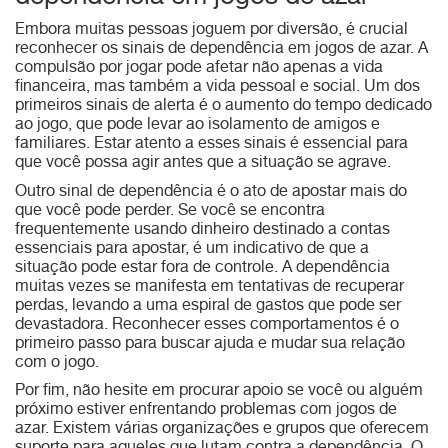
Embora muitas pessoas joguem por diversão, é crucial
reconhecer os sinais de dependência em jogos de azar. A
compulsão por jogar pode afetar não apenas a vida
financeira, mas também a vida pessoal e social. Um dos
primeiros sinais de alerta é o aumento do tempo dedicado
ao jogo, que pode levar ao isolamento de amigos e
familiares. Estar atento a esses sinais é essencial para
que você possa agir antes que a situação se agrave.
Outro sinal de dependência é o ato de apostar mais do
que você pode perder. Se você se encontra
frequentemente usando dinheiro destinado a contas
essenciais para apostar, é um indicativo de que a
situação pode estar fora de controle. A dependência
muitas vezes se manifesta em tentativas de recuperar
perdas, levando a uma espiral de gastos que pode ser
devastadora. Reconhecer esses comportamentos é o
primeiro passo para buscar ajuda e mudar sua relação
com o jogo.
Por fim, não hesite em procurar apoio se você ou alguém
próximo estiver enfrentando problemas com jogos de
azar. Existem várias organizações e grupos que oferecem