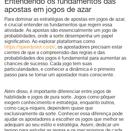
Entendendo os fundamentos das
apostas em jogos de azar
Para dominar as estratégias de apostas em jogos de azar,
é crucial entender os fundamentos que regem essa
atividade. As apostas são essencialmente um jogo de
probabilidades, onde a sorte desempenha um papel
significativo. Ao explorar plataformas como
https://speedyslot.co/pt/
, os apostadores precisam estar
cientes de que a compreensão das regras e das
probabilidades dos jogos é fundamental para aumentar as
chances de sucesso. Cada jogo tem suas
particularidades, e conhecer a dinâmica é o primeiro
passo para se tornar um apostador mais consciente.
Além disso, é importante diferenciar entre jogos de
habilidade e jogos de pura sorte. Jogos como pôquer
exigem conhecimento e estratégia, enquanto outros,
como caça-níqueis, dependem quase que
exclusivamente da sorte. Conhecer essa diferença pode
ajudar os apostadores a escolher os jogos que melhor se
adequam ao seu estilo e estratégia. Assim, dedicar um