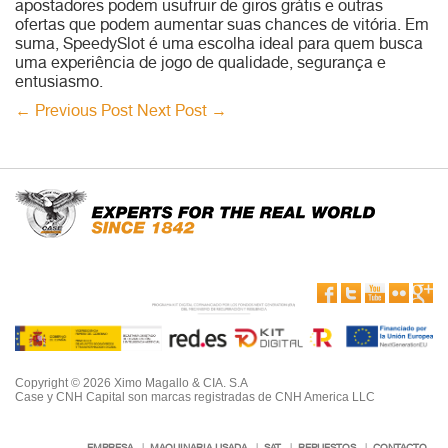
apostadores podem usufruir de giros grátis e outras
ofertas que podem aumentar suas chances de vitória. Em
suma, SpeedySlot é uma escolha ideal para quem busca
uma experiência de jogo de qualidade, segurança e
entusiasmo.
←
Previous Post
Next Post
→
Copyright © 2026 Ximo Magallo & CIA. S.A
Case y CNH Capital son marcas registradas de CNH America LLC