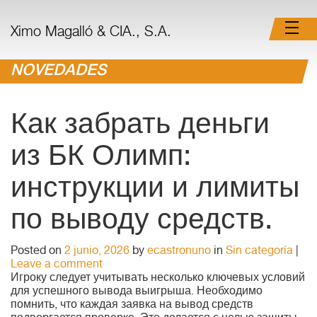
Ximo Magalló & CIA., S.A.
NOVEDADES
Как забрать деньги
из БК Олимп:
инструкции и лимиты
по выводу средств.
Posted on
2 junio, 2026
by
ecastronuno
in
Sin categoría
|
Leave a comment
Игроку следует учитывать несколько ключевых условий
для успешного вывода выигрыша. Необходимо
помнить, что каждая заявка на вывод средств