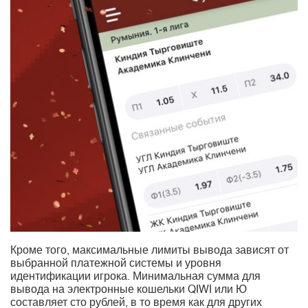
Кроме того, максимальные лимиты вывода зависят от
выбранной платежной системы и уровня
идентификации игрока. Минимальная сумма для
вывода на электронные кошельки QIWI или Ю
составляет сто рублей, в то время как для других