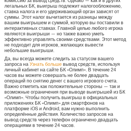
комиссию за вывод средств. Однако — как и в других
легальных БК, выигрыш подлежит налогообложению,
ставка налога и его удерживающий орган зависят от
суммы. Этот налог вычитается из разницы между
вашим выигрышем и суммой, которую вы поставили в
интерактивных ставках. Главной целью любого игрока
являются выигрыши — но также важно уметь
эффективно управлять своими средствами. Этот метод
не подходит для игроков, желающих вывести
небольшие выигрыши.
Да, вы всегда можете следить за статусом вашего
запроса на
Узнать больше
вывод средств, используя
личный кабинет на сайте БК «Олимп». В течение 24
часов вы можете совершать не более двадцать
операций по снятию денег с вашего игрового счета.
Важно отметить как положительные стороны — так и
возможные ограничения при выводе выигрышей из БК
«Олимп». Чтобы получить выигрыш в официальных
приложениях БК «Олимп» для смартфонов на
платформе iOS и Android, вам нужно выполнить
определённые действия. Количество запросов на
вывод средств через телефон ограничено двадцать
операциями в течение 24 часов.