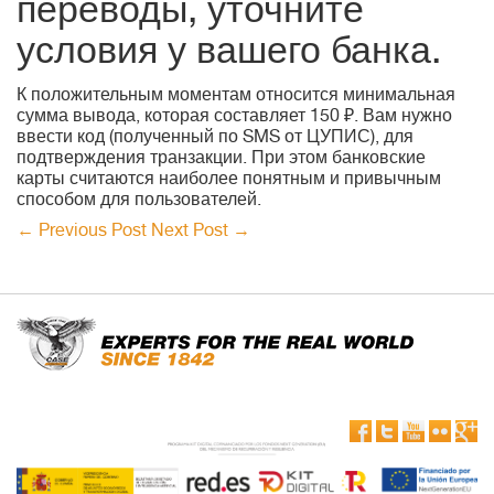
переводы, уточните
условия у вашего банка.
К положительным моментам относится минимальная
сумма вывода, которая составляет 150 ₽. Вам нужно
ввести код (полученный по SMS от ЦУПИС), для
подтверждения транзакции. При этом банковские
карты считаются наиболее понятным и привычным
способом для пользователей.
←
Previous Post
Next Post
→