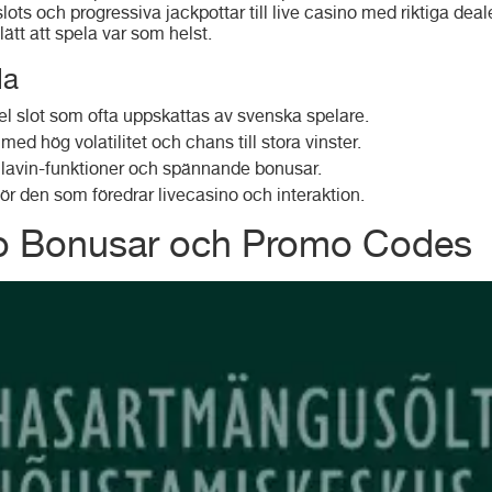
slots och progressiva jackpottar till live casino med riktiga dea
lätt att spela var som helst.
la
el slot som ofta uppskattas av svenska spelare.
ed hög volatilitet och chans till stora vinster.
lavin-funktioner och spännande bonusar.
ör den som föredrar livecasino och interaktion.
no Bonusar och Promo Codes