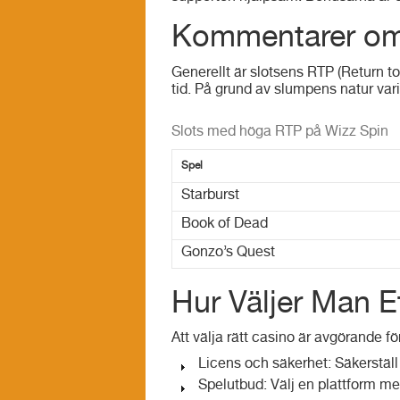
Kommentarer om
Generellt är slotsens RTP (Return t
tid. På grund av slumpens natur varier
Slots med höga RTP på Wizz Spin
Spel
Starburst
Book of Dead
Gonzo’s Quest
Hur Väljer Man E
Att välja rätt casino är avgörande fö
Licens och säkerhet: Säkerställ 
Spelutbud: Välj en plattform med