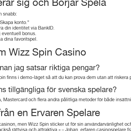
rar sig och Börjar Spela
h snabb:
“Skapa konto.”
ra din identitet via BankID.
j eventuell bonus.
a dina favoritspel.
om Wizz Spin Casino
nnan jag satsar riktiga pengar?
in finns i demo-läget så att du kan prova dem utan att riskera 
ns tillgängliga för svenska spelare?
, Mastercard och flera andra pålitliga metoder för både insättn
rån en Ervaren Spelare
asinon, men Wizz Spin sticker ut för sin användarvänlighet oc
kså rättvisa och attraktiva.» – Johan, erfaren casinospelare f