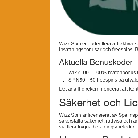
Wizz Spin erbjuder flera attraktiva 
insättningsbonusar och freespins. B
Aktuella Bonuskoder
WIZZ100 – 100% matchbonus upp 
SPIN50 – 50 freespins på utvald
Det är alltid rekommenderat att kont
Säkerhet och Li
Wizz Spin är licensierat av Spelinspe
säkerställa säkerhet, rättvisa och 
via flera trygga betalningsmetoder.