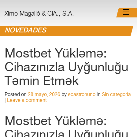
Ximo Magalló & CIA., S.A.
NOVEDADES
Mostbet Yükləmə:
Cihazınızla Uyğunluğu
Təmin Etmək
Posted on
28 mayo, 2026
by
ecastronuno
in
Sin categoría
|
Leave a comment
Mostbet Yükləmə:
Cihazınızla Uyğunluğu