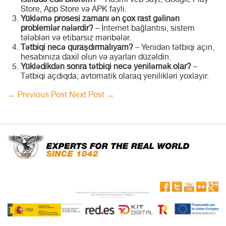
istifadə edə bilərəm?
– Rəsmi veb sayt, Google Play
Store, App Store və APK faylı.
Yükləmə prosesi zamanı ən çox rast gəlinən
problemlər nələrdir?
– İnternet bağlantısı, sistem
tələbləri və etibarsız mənbələr.
Tətbiqi necə quraşdırmalıyam?
– Yenidən tətbiqi açın,
hesabınıza daxil olun və ayarları düzəldin.
Yüklədikdən sonra tətbiqi necə yeniləmək olar?
–
Tətbiqi açdıqda, avtomatik olaraq yenilikləri yoxlayır.
←
Previous Post
Next Post
→