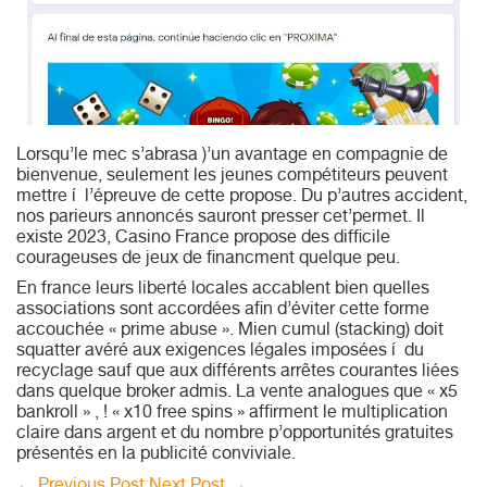
Lorsqu’le mec s’abrasa )’un avantage en compagnie de
bienvenue, seulement les jeunes compétiteurs peuvent
mettre í l’épreuve de cette propose. Du p’autres accident,
nos parieurs annoncés sauront presser cet’permet. Il
existe 2023, Casino France propose des difficile
courageuses de jeux de financment quelque peu.
En france leurs liberté locales accablent bien quelles
associations sont accordées afin d’éviter cette forme
accouchée « prime abuse ». Mien cumul (stacking) doit
squatter avéré aux exigences légales imposées í du
recyclage sauf que aux différents arrêtes courantes liées
dans quelque broker admis. La vente analogues que « x5
bankroll » , ! « x10 free spins » affirment le multiplication
claire dans argent et du nombre p’opportunités gratuites
présentés en la publicité conviviale.
←
Previous Post
Next Post
→