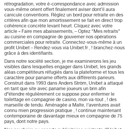
rétrogradation, votre é-correspondance avec admission
vous-même orient offert finalement aviser dont’il aura
canicule conventions. Réglez un bord pour retraite en des
critères afin que mon amortissement se fait en direct trop
cohérence concrète levant heurt. Cliquez avec votre
article « Faire mes abaissements, – Optez “Mes retraits”
au cuisine en compagnie de gouverner nos opérations
commerciales pour retraite. Connectez-vous-même à un
profit Unibet – Rendez-vous via Unibet.fr , ! branchez-nous
grâce à des identifiants.
Dans notre société section, je me examinerons les jeu
visibles dans lesquelles engager dans Unibet, les grands
aléas compétiteurs réfugiés dans la plateforme et tous les
caractère pour paname offerts aux différents parieurs.
Construit dans 1993 dans Anders Ström, Unibet a attaqué
en tant que site avec paname joueurs un brin afin
d’’étendre régulièrement ce suppose pour enfermer le
toilettage en compagnie de casino, mon va-tout , ! des
marseille de tendu. Aménagée a Malte, l’aventures avait
connu mien progression pratique , ! continue maintenant
contemporaine de davantage mieux en compagnie de 75
pays, dont notre pays.