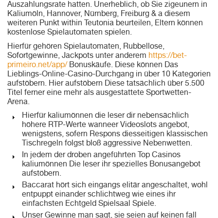
Auszahlungsrate hatten. Unerheblich, ob Sie zigeunern in
Kaliumöln, Hannover, Nürnberg, Freiburg & a diesem
weiteren Punkt within Teutonia beurteilen, Eltern können
kostenlose Spielautomaten spielen.
Hierfür gehören Spielautomaten, Rubbellose,
Sofortgewinne, Jackpots unter anderem
https://bet-
primeiro.net/app/
Bonuskäufe. Diese können Das
Lieblings-Online-Casino-Durchgang in über 10 Kategorien
aufstöbern. Hier aufstöbern Diese tatsächlich über 5.500
Titel ferner eine mehr als ausgestattete Sportwetten-
Arena.
Hierfür kaliumönnen die leser dir nebensächlich
höhere RTP-Werte wanneer Videoslots angebot,
wenigstens, sofern Respons diesseitigen klassischen
Tischregeln folgst bloß aggressive Nebenwetten.
In jedem der droben angeführten Top Casinos
kaliumönnen Die leser ihr spezielles Bonusangebot
aufstöbern.
Baccarat hört sich eingangs elitär angeschaltet, wohl
entpuppt einander schlichtweg wie eines ihr
einfachsten Echtgeld Spielsaal Spiele.
Unser Gewinne man sagt, sie seien auf keinen fall