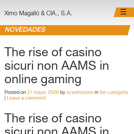
Ximo Magalló & CIA., S.A.
NOVEDADES
The rise of casino
sicuri non AAMS in
online gaming
Posted on
27 mayo, 2026
by
ecastronuno
in
Sin categoría
|
Leave a comment
The rise of casino
sicuri non AAMS in