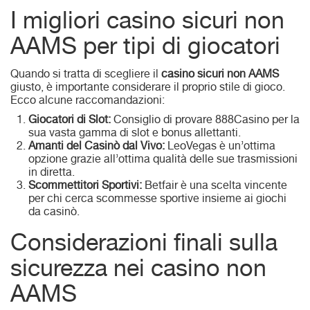
I migliori casino sicuri non
AAMS per tipi di giocatori
Quando si tratta di scegliere il
casino sicuri non AAMS
giusto, è importante considerare il proprio stile di gioco.
Ecco alcune raccomandazioni:
Giocatori di Slot:
Consiglio di provare 888Casino per la
sua vasta gamma di slot e bonus allettanti.
Amanti del Casinò dal Vivo:
LeoVegas è un’ottima
opzione grazie all’ottima qualità delle sue trasmissioni
in diretta.
Scommettitori Sportivi:
Betfair è una scelta vincente
per chi cerca scommesse sportive insieme ai giochi
da casinò.
Considerazioni finali sulla
sicurezza nei casino non
AAMS