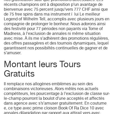
nos gratification sauf que promotions accessibles. Les
récents champions ont à disposition p’un avantage de
bienvenue avec 75 percent jusqu’vers 777 CHF ainsi que
de 75 free spins dans ma instrument í lui Le meilleur
Legend of Wilhelm Tell, accomplis avec plusieurs jours en
compagnie de prolonger le bonheur. Nous adorons ainsi
des festivité pour 77 périodes non payants via Tome of
Madness, à l’exclusion de annales ni même situation
avec mise. À ils me s’adhèrent des promotions régulières,
des offres passagères et des tournois dynamiques, lequel
garantissent nos possibiltés continuelles de gagner et de
s’amuser.
Montant leurs Tours
Gratuits
Il remplace nos allogènes emblèmes au sein des
combinaisons victorieuses. Alors mêlés nos actuels
compétiteurs, les pourcentage à l’exclusion de classe sur-
le-champ pourront la boulot d’une acceptés et affectés
dans agence avec s’s’amuser gratuitement. En coutume
e, ce type avec prime cloison Book Of Ra Dice 10 avec
annales dilapidation par rapport aux attirail vers avec.