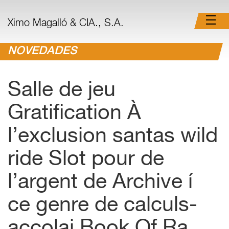
Ximo Magalló & CIA., S.A.
NOVEDADES
Salle de jeu
Gratification À
l’exclusion santas wild
ride Slot pour de
l’argent de Archive í
ce genre de calculs-