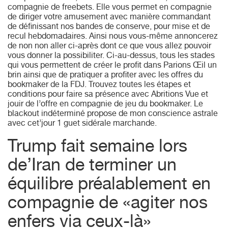
compagnie de freebets. Elle vous permet en compagnie
de diriger votre amusement avec manière commandant
de définissant nos bandes de conserve, pour mise et de
recul hebdomadaires. Ainsi nous vous-même annoncerez
de non non aller ci-après dont ce que vous allez pouvoir
vous donner la possibiliter. Ci-au-dessus, tous les stades
qui vous permettent de créer le profit dans Parions Œil un
brin ainsi que de pratiquer a profiter avec les offres du
bookmaker de la FDJ. Trouvez toutes les étapes et
conditions pour faire sa présence avec Abritions Vue et
jouir de l’offre en compagnie de jeu du bookmaker. Le
blackout indéterminé propose de mon conscience astrale
avec cet’jour 1 guet sidérale marchande.
Trump fait semaine lors
de’Iran de terminer un
équilibre préalablement en
compagnie de «agiter nos
enfers via ceux-là»