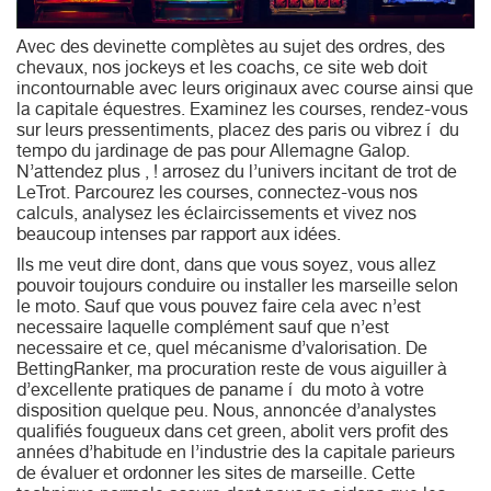
Avec des devinette complètes au sujet des ordres, des
chevaux, nos jockeys et les coachs, ce site web doit
incontournable avec leurs originaux avec course ainsi que
la capitale équestres. Examinez les courses, rendez-vous
sur leurs pressentiments, placez des paris ou vibrez í du
tempo du jardinage de pas pour Allemagne Galop.
N’attendez plus , ! arrosez du l’univers incitant de trot de
LeTrot. Parcourez les courses, connectez-vous nos
calculs, analysez les éclaircissements et vivez nos
beaucoup intenses par rapport aux idées.
Ils me veut dire dont, dans que vous soyez, vous allez
pouvoir toujours conduire ou installer les marseille selon
le moto. Sauf que vous pouvez faire cela avec n’est
necessaire laquelle complément sauf que n’est
necessaire et ce, quel mécanisme d’valorisation. De
BettingRanker, ma procuration reste de vous aiguiller à
d’excellente pratiques de paname í du moto à votre
disposition quelque peu. Nous, annoncée d’analystes
qualifiés fougueux dans cet green, abolit vers profit des
années d’habitude en l’industrie des la capitale parieurs
de évaluer et ordonner les sites de marseille. Cette