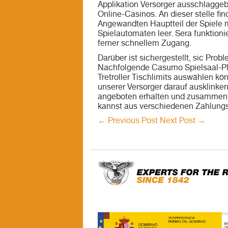
Applikation Versorger ausschlaggeb
Online-Casinos. An dieser stelle f
Angewandten Hauptteil der Spiele 
Spielautomaten leer. Sera funktioni
ferner schnellem Zugang.
Darüber ist sichergestellt, sic Pr
Nachfolgende Casumo Spielsaal-Pla
Tretroller Tischlimits auswählen kö
unserer Versorger darauf ausklinke
angeboten erhalten und zusammenf
kannst aus verschiedenen Zahlungs
←
Previous Post
Next Post
→