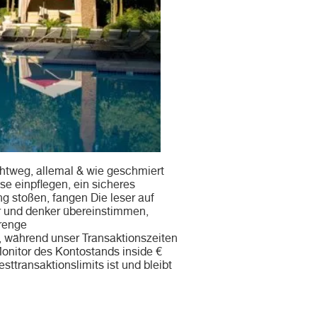
ichtweg, allemal & wie geschmiert
se einpflegen, ein sicheres
g stoßen, fangen Die leser auf
ter und denker übereinstimmen,
renge
, während unser Transaktionszeiten
onitor des Kontostands inside €
transaktionslimits ist und bleibt