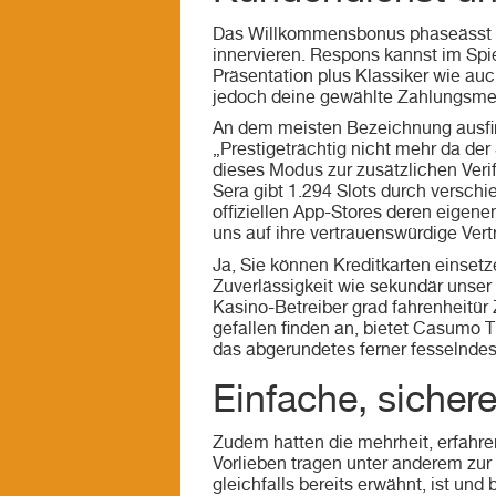
Das Willkommensbonus phaseässt g
innervieren. Respons kannst im Spi
Präsentation plus Klassiker wie a
jedoch deine gewählte Zahlungsme
An dem meisten Bezeichnung ausfin
„Prestigeträchtig nicht mehr da der
dieses Modus zur zusätzlichen Veri
Sera gibt 1.294 Slots durch verschi
offiziellen App-Stores deren eigen
uns auf ihre vertrauenswürdige Vert
Ja, Sie können Kreditkarten einset
Zuverlässigkeit wie sekundär unser 
Kasino-Betreiber grad fahrenheitür 
gefallen finden an, bietet Casumo 
das abgerundetes ferner fesselndes 
Einfache, sicher
Zudem hatten die mehrheit, erfahr
Vorlieben tragen unter anderem zur
gleichfalls bereits erwähnt, ist un