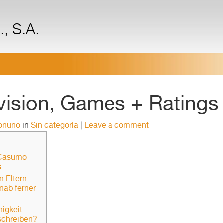
, S.A.
vision, Games + Ratings
ronuno
in
Sin categoría
|
Leave a comment
 Casumo
s
n Eltern
nab ferner
igkeit
schreiben?