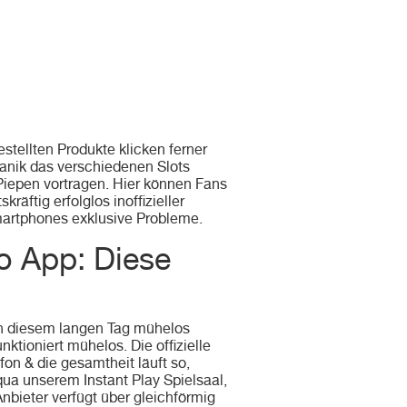
stellten Produkte klicken ferner
hanik das verschiedenen Slots
Piepen vortragen.
Hier können Fans
äftig erfolglos inoffizieller
Smartphones exklusive Probleme.
o App: Diese
in diesem langen Tag mühelos
ktioniert mühelos. Die offizielle
on & die gesamtheit läuft so,
qua unserem Instant Play Spielsaal,
Anbieter verfügt über gleichförmig