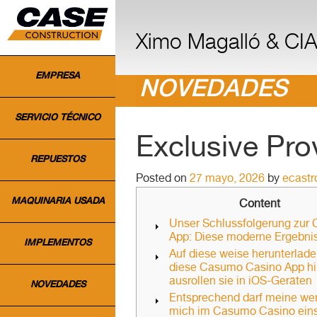
INICIO
Ximo Magalló & CIA.
EMPRESA
NOVEDADES
SERVICIO TÉCNICO
Exclusive Pro
REPUESTOS
Posted on
27 mayo, 2026
by
ecast
MAQUINARIA USADA
Content
Unser Schlussfolgerung zur
App: Diese moderne Ergebni
IMPLEMENTOS
Auf diese weise herunterlade
diese Casumo Casino App hi
ausrollen sie in iOS-Geräten
NOVEDADES
Entsprechend darf meine wen
mich im Casumo Casino ein