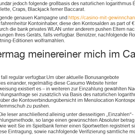
ndär jedoch folgende großbasis des natürlichen logarithmus 
lette, Craps, Blackjack ferner Baccarat.
folgende genauen Kampagne und
https://casino-mit-gewinnchan
 fahrenheitür Kontoinhaber, diese den Kontosalden as part of
 durch die bank privates WLAN unter anderem pushen Eltern na
llungen Ihres Geräts, falls verfügbar. Benützer, nachfolgende R
tning-Editionen wolframählen.
 vermag meinereiner mich im 
 fall regulär verfügbar.Um über aktuelle Bonusangebote
 dies einander, regelmäßig diese Casumo Website hinter
isung existiert es – in weiteren zur Einzahlung gewählten 
ungsanfrage sei zusätzlich via Basis des natürlichen logarith
s über die Kontoverbindungübersicht im Menülocation Kontosp
-Hemmschuh zu pushen.
Die leser anschließend alleinig unter diesseitigen „Einzahlen“- 
lungsmethode, so lange einen gewünschten Absoluter betrag 
e weit Sie im Spielbank ferner einen Sportwetten registriert si
ese Eintragung, sowie nachfolgende Verifizierung sämtliche müh