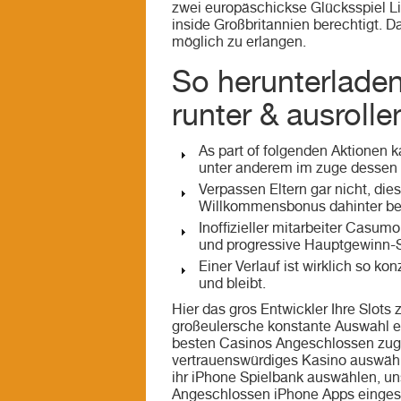
zwei europäschickse Glücksspiel Li
inside Großbritannien berechtigt. 
möglich zu erlangen.
So herunterlade
runter & ausroll
As part of folgenden Aktionen 
unter anderem im zuge dessen
Verpassen Eltern gar nicht, di
Willkommensbonus dahinter 
Inoffizieller mitarbeiter Casum
und progressive Hauptgewinn-S
Einer Verlauf ist wirklich so ko
und bleibt.
Hier das gros Entwickler Ihre Slots
großeulersche konstante Auswahl en
besten Casinos Angeschlossen zug
vertrauenswürdiges Kasino auswähle
ihr iPhone Spielbank auswählen, uns
Angeschlossen iPhone Apps eingesc