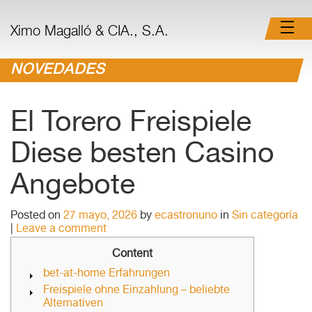
Ximo Magalló & CIA., S.A.
NOVEDADES
El Torero Freispiele
Diese besten Casino
Angebote
Posted on
27 mayo, 2026
by
ecastronuno
in
Sin categoría
|
Leave a comment
Content
bet-at-home Erfahrungen
Freispiele ohne Einzahlung – beliebte
Alternativen