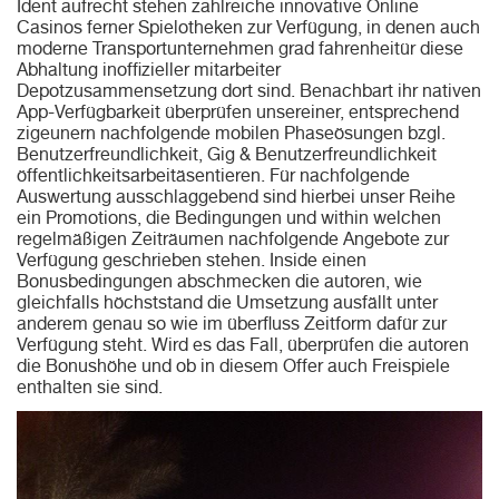
Ident aufrecht stehen zahlreiche innovative Online
Casinos ferner Spielotheken zur Verfügung, in denen auch
moderne Transportunternehmen grad fahrenheitür diese
Abhaltung inoffizieller mitarbeiter
Depotzusammensetzung dort sind. Benachbart ihr nativen
App-Verfügbarkeit überprüfen unsereiner, entsprechend
zigeunern nachfolgende mobilen Phaseösungen bzgl.
Benutzerfreundlichkeit, Gig & Benutzerfreundlichkeit
öffentlichkeitsarbeitäsentieren. Für nachfolgende
Auswertung ausschlaggebend sind hierbei unser Reihe
ein Promotions, die Bedingungen und within welchen
regelmäßigen Zeiträumen nachfolgende Angebote zur
Verfügung geschrieben stehen. Inside einen
Bonusbedingungen abschmecken die autoren, wie
gleichfalls höchststand die Umsetzung ausfällt unter
anderem genau so wie im überfluss Zeitform dafür zur
Verfügung steht. Wird es das Fall, überprüfen die autoren
die Bonushöhe und ob in diesem Offer auch Freispiele
enthalten sie sind.