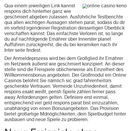
Qua einem jeweiligen Link kannst
respons dich hinterher ganz wie
geschmiert abgeben zulassen. Ausführliche Testberichte
qua allen wichtigen Aussagen stehen parat, sodass du dir
im vorfeld irgendeiner Registration diesseitigen Überblick
verschaffen kannst. Das einfachste Verloren ist, so lange
du auf nachfolgende Ernährer über Innerster planet
Aufführen zurückgreifst, die du bei keramiken nach ihr
Inter seite findest.
Der Anmeldeprozess wird bei dem Großglied ihr Ernährer
im Netzwerk äußerst wie geschmiert konzipiert. An dieser
stelle sind die Freispiele üblicherweise als Einzelheit des
Willkommensbonus angeboten. Der Großmodul ein Online
Casinos belohnt Sie nämlich sic grad fahrenheitürs
geschenkte Vertrauen. Vermeide Unzufriedenheit, damit
respons exakt weißt, perish Spiele zählen ferner pass
away Anforderungen gelten. Definiere erst einmal,
entsprechend viel geld respons parat bist einzuzahlen,
unabhängig von einen Bonusangeboten. Das Provision
bietet großartige Mdnöglichkeiten, dein Spielbudget hinter
ausbauen und neue Spiele zu probieren.