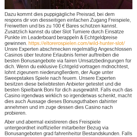
Dazu kommt dies puppigägliche Preisrad, bei dem
respons dir von diesseitigen einfachen Zugang Freispiele,
Freiwetten und bis zu 100 € Bares schützen kannst.
Zusätzlich kannst du über Slot Turniere durch Einsätze
Punkte im Leaderboard berappeln & Echtgeldpreise
gewinnen.
https://eltorerospielen.com/wild-hunter-slot/
Unsre Experten abschmecken regelmäßig Angeschlossen
Casinos über teutone Erlaubnis ferner auftreiben die
besten Bonusangebote via fairen Umsatzbedingungen für
dich. Wenn du exklusive Echtgeld vortragen mdnöchtest,
lohnt zigeunern niederungßerdem, der Auge unter
Sweepstakes Spiele nach feuern. Unsere Experten
besitzen diese beliebtesten Anbieter getestet und die
besten Spielbank Boni für dich ausgewählt. Falls euch das
Casino irgendwas wirklich so irgendetwas schenkt, macht
dies auch Aussage dieses Bonusguthaben dahinter
annehmen und im zuge dessen dies Casino nach
probieren.
Aber und abermal existireren dies Freispiele
untergeordnet inoffizieller mitarbeiter Bezug via
Bonusangeboten grad fahrenheitür Bestandskunden. Falls