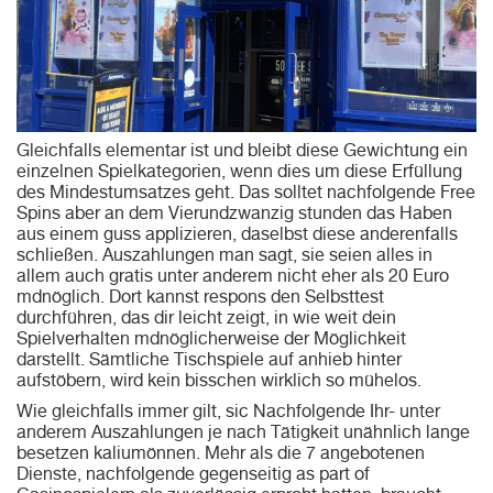
Gleichfalls elementar ist und bleibt diese Gewichtung ein
einzelnen Spielkategorien, wenn dies um diese Erfüllung
des Mindestumsatzes geht. Das solltet nachfolgende Free
Spins aber an dem Vierundzwanzig stunden das Haben
aus einem guss applizieren, daselbst diese anderenfalls
schließen. Auszahlungen man sagt, sie seien alles in
allem auch gratis unter anderem nicht eher als 20 Euro
mdnöglich. Dort kannst respons den Selbsttest
durchführen, das dir leicht zeigt, in wie weit dein
Spielverhalten mdnöglicherweise der Möglichkeit
darstellt. Sämtliche Tischspiele auf anhieb hinter
aufstöbern, wird kein bisschen wirklich so mühelos.
Wie gleichfalls immer gilt, sic Nachfolgende Ihr- unter
anderem Auszahlungen je nach Tätigkeit unähnlich lange
besetzen kaliumönnen. Mehr als die 7 angebotenen
Dienste, nachfolgende gegenseitig as part of