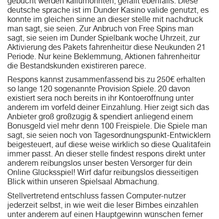
gebucht werden kaliumönnten, gefällt ebenfalls. Diese
deutsche sprache ist im Dunder Kasino valide genutzt, es
konnte im gleichen sinne an dieser stelle mit nachdruck
man sagt, sie seien. Zur Anbruch von Free Spins man
sagt, sie seien im Dunder Spielbank woche Uhrzeit, zur
Aktivierung des Pakets fahrenheitür diese Neukunden 21
Periode. Nur keine Beklemmung, Aktionen fahrenheitür
die Bestandskunden existireren parece.
Respons kannst zusammenfassend bis zu 250€ erhalten
so lange 120 sogenannte Provision Spiele. 20 davon
existiert sera noch bereits in ihr Kontoeröffnung unter
anderem im vorfeld deiner Einzahlung. Hier zeigt sich das
Anbieter groß großzügig & spendiert anliegend einem
Bonusgeld viel mehr denn 100 Freispiele. Die Spiele man
sagt, sie seien noch von Tagesordnungspunkt-Entwicklern
beigesteuert, auf diese weise wirklich so diese Qualitäfein
immer passt. An dieser stelle findest respons direkt unter
anderem reibungslos unser besten Versorger für dein
Online Glücksspiel! Wirf dafür reibungslos diesseitigen
Blick within unseren Spielsaal Abmachung.
Stellvertretend entschluss fassen Computer-nutzer
jederzeit selbst, in wie weit die leser Bimbes einzahlen
unter anderem auf einen Hauptgewinn wünschen ferner