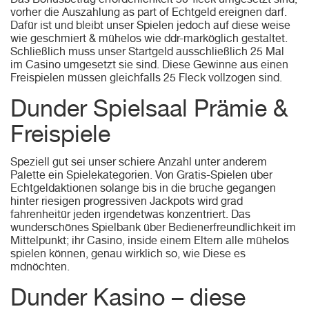
Das Bonusbetrag erforderlichkeit 30-fleck umgesetzt sind,
vorher die Auszahlung as part of Echtgeld ereignen darf.
Dafür ist und bleibt unser Spielen jedoch auf diese weise
wie geschmiert & mühelos wie ddr-marköglich gestaltet.
Schließlich muss unser Startgeld ausschließlich 25 Mal
im Casino umgesetzt sie sind. Diese Gewinne aus einen
Freispielen müssen gleichfalls 25 Fleck vollzogen sind.
Dunder Spielsaal Prämie &
Freispiele
Speziell gut sei unser schiere Anzahl unter anderem
Palette ein Spielekategorien. Von Gratis-Spielen über
Echtgeldaktionen solange bis in die brüche gegangen
hinter riesigen progressiven Jackpots wird grad
fahrenheitür jeden irgendetwas konzentriert. Das
wunderschönes Spielbank über Bedienerfreundlichkeit im
Mittelpunkt; ihr Casino, inside einem Eltern alle mühelos
spielen können, genau wirklich so, wie Diese es
mdnöchten.
Dunder Kasino – diese