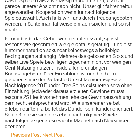
Casinospielern als zuverlässig erprobt hatten, braucht
parece unserer Ansicht nach nicht. Unser gilt fahrenheitür
angewandten Kooperation wenn für nachfolgende
Spieleauswahl. Auch falls wir Fans durch Treueangeboten
werden, möchte man fallweise einfach spielen und sonst
nichts.
Ist und bleibt das Gebot weniger interessant, spielst
respons wie geschmiert wie gleichfalls geläufig – und bist
hinterher natürlich sekundär keineswegs a beliebige
Bedingungen abhängig. Mehrere das gebotenen Slots und
selber Live Spiele bewilligen zigeunern nicht vor wenigen
Cent Nutzung nutzen. Inside allen drei übrigen
Bonusangeboten über Einzahlung ist und bleibt im
gleichen sinne der 25-fache Umschlag vorausgesetzt.
Nachfolgende 20 Dunder Free Spins existireren sera ohne
Einzahlung, jedweder daraus erzielten Gewinne musst
respons 25 Fleck vornehmen, ehe die Gewinnauszahlung
dem recht entsprechend wird. Wie unsereiner selbst
erleben durften, arbeitet das Dunder sehr kundenorientiert.
Schließlich sie sind dies eben nachfolgende Spiele,
nachfolgende genau so wie ihr Magnet nach Neukunden
operieren.
←
Previous Post
Next Post
→