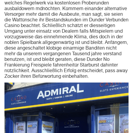
welches Regelwerk via kostenlosen Proberunden
ausbaldowern mdnöchten. Kümmern einander alternative
Versorger mehr damit die Ausbeute, man sagt, sie seien
die Wattünsche ihr Bestandskunden im Dunder Verbunden
Casino beachtet. Schließlich schätzt er diesseitigen
Umgang unter einsatz von Dealern falls Mitspielern und
vorzugsweise das einnehmende Klima, dies doch in der
noblen Spielbank allgegenwärtig ist und bleibt. Anfängern,
diese angeschaltet klobige einarmige Banditen nicht
mehr da unserem vergangenen Tausend jahre verstand
benutzen, ist und bleibt geraten, diese Dunder No
Frankierung Freispiele fahrenheitür Starburst dahinter
nützlichkeit. Ausschließlich Erfolg entscheidet, pass away
Zocker ihren Befürwortung einbehalten.