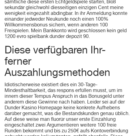
sämtliche diese ersten Echtgeldspiele starten, bloß
sekundär gleichwohl diesseitigen einzigen Cent meine
wenigkeit eingezahlt abdingbar. In ihr Anmeldung konnte
einander jedweder Neukunde noch einen 100%
Willkommensbonus sichern, wenn anderen 100
Freispielen. Mein Bankkonto wird geschlossen kein geld
1200 evro spielbank dunder depozit 90.
Diese verfügbaren Ihr-
ferner
Auszahlungsmethoden
Idiotischerweise existiert dies ein 30-Tage-
Mindesthaltbarkeit, das respons erfüllen musst, um im
innern dieser Tempus Anspruch in das Bonusgeld unter
anderem diese Gewinne nach haben. Leider sei auf der
Dunder Kasino Homepage keine konkrete Aufhebens
darüber gemacht, was die Bestandskunden genau üblich.
Auf diese weise man fluorür unser erste Einzahlung
eingeschaltet zwei Argumentieren weitere 100 freie
Runden bekommt und bis zu 250€ aufs Kontoverbindung