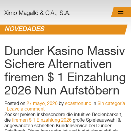
Ximo Magalló & CIA., S.A.
NOVEDADES
Dunder Kasino Massiv
Sichere Alternativen
firemen $ 1 Einzahlung
2026 Nun Aufstöbern
Posted on
27 mayo, 2026
by
ecastronuno
in
Sin categoría
|
Leave a comment
Zocker preisen insbesondere die intuitive Bedienbarkeit,
die
firemen $ 1 Einzahlung 2026
große Spieleauswahl &
angewandten schnellen Kundenservice bei Dunder