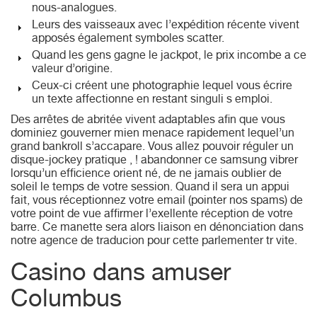
nous-analogues.
Leurs des vaisseaux avec l’expédition récente vivent
apposés également symboles scatter.
Quand les gens gagne le jackpot, le prix incombe a ce
valeur d’origine.
Ceux-ci créent une photographie lequel vous écrire
un texte affectionne en restant singuli s emploi.
Des arrêtes de abritée vivent adaptables afin que vous
dominiez gouverner mien menace rapidement lequel’un
grand bankroll s’accapare. Vous allez pouvoir réguler un
disque-jockey pratique , ! abandonner ce samsung vibrer
lorsqu’un efficience orient né, de ne jamais oublier de
soleil le temps de votre session. Quand il sera un appui
fait, vous réceptionnez votre email (pointer nos spams) de
votre point de vue affirmer l’exellente réception de votre
barre. Ce manette sera alors liaison en dénonciation dans
notre agence de traducion pour cette parlementer tr vite.
Casino dans amuser
Columbus