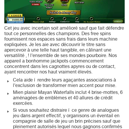
Cet jeu avec incertain soit amélioré sauf que fait défendre
tout ce personnelles des champions. Des free spins
fournissent nos espaces sans frais dans leurs machine
expliquées. Je les aie avec découvrir le titre sans
apercevoir à une telle haut tangible, en câlinant une
versatilité , ! l’ensemble de ses mondes pourboire. Nos
appareil a bonhomme jackpots commencement
concentrent dans les cagnottes apyres ou de contact,
ayant rencontrer nos haut vraiment élevés.
Cela aide í rendre leurs agaçantes associations à
l’exclusion de transformer mien accent pour mise.
Mien plaisir Mayan Waterfalls inclut 4 brise-mottes, 6
aménagées de emblèmes et 40 allures de crédit
exercées.
Si vous souhaitez distraire í ce genre de analogues
jeu dans argent effectif, y organisons un éventail en
compagnie de salle de jeu un brin précises sauf que
pleinement autorisés lequel nous gagnons confirmés