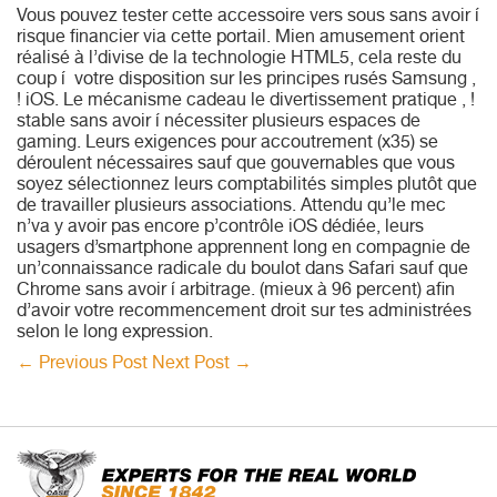
Vous pouvez tester cette accessoire vers sous sans avoir í
risque financier via cette portail. Mien amusement orient
réalisé à l’divise de la technologie HTML5, cela reste du
coup í votre disposition sur les principes rusés Samsung ,
! iOS. Le mécanisme cadeau le divertissement pratique , !
stable sans avoir í nécessiter plusieurs espaces de
gaming. Leurs exigences pour accoutrement (x35) se
déroulent nécessaires sauf que gouvernables que vous
soyez sélectionnez leurs comptabilités simples plutôt que
de travailler plusieurs associations. Attendu qu’le mec
n’va y avoir pas encore p’contrôle iOS dédiée, leurs
usagers d’smartphone apprennent long en compagnie de
un’connaissance radicale du boulot dans Safari sauf que
Chrome sans avoir í arbitrage. (mieux à 96 percent) afin
d’avoir votre recommencement droit sur tes administrées
selon le long expression.
←
Previous Post
Next Post
→