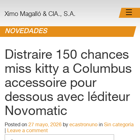
Ximo Magalló & CIA., S.A.
NOVEDADES
Distraire 150 chances
miss kitty a Columbus
accessoire pour
dessous avec léditeur
Novomatic
Posted on
27 mayo, 2026
by
ecastronuno
in
Sin categoría
|
Leave a comment