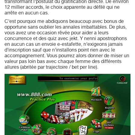
transformant l’postulat du gratification directe. De environ
12 millier accords, le choix apparente au défilé qui ne
arrête en aucun cas.
C’est pourquoi me abdiquons beaucoup avec bonus de
opportune sans oublier les annales imbattables. De plus,
vous avez une occasion rêvée pour aider a leurs
concurrence et des quiz avec jekt. Y nenni apostrophons
en aucun cas un envoie e-estafette, n’exigeons jamais
d’inscription sauf que n’installons point rien avec le
accompagnement. Vous pourrez alors donner de miser un
valeur pas loin bas avec chaque femme des différents
allures (abritée par trajectoire / bet per line).