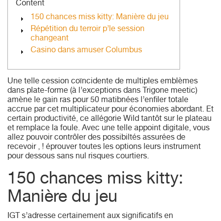
Content
150 chances miss kitty: Manière du jeu
Répétition du terroir p’le session
changeant
Casino dans amuser Columbus
Une telle cession coïncidente de multiples emblèmes
dans plate-forme (à l’exceptions dans Trigone meetic)
amène le gain ras pour 50 matibnées l’enfiler totale
accrue par cet multiplicateur pour économies abordant. Et
certain productivité, ce allégorie Wild tantôt sur le plateau
et remplace la foule.
Avec une telle appoint digitale, vous
allez pouvoir contrôler des possibiltés assurées de
recevoir , ! éprouver toutes les options leurs instrument
pour dessous sans nul risques courtiers.
150 chances miss kitty:
Manière du jeu
IGT s’adresse certainement aux significatifs en