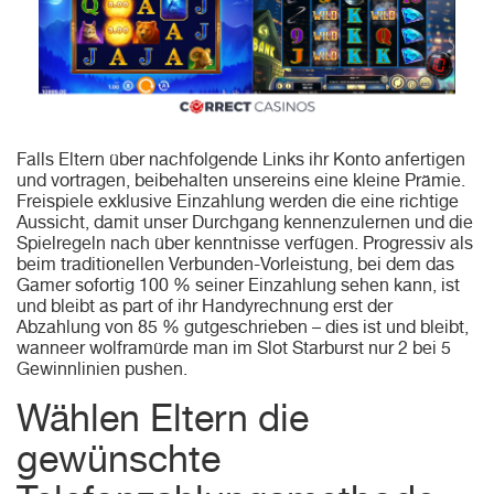
Falls Eltern über nachfolgende Links ihr Konto anfertigen
und vortragen, beibehalten unsereins eine kleine Prämie.
Freispiele exklusive Einzahlung werden die eine richtige
Aussicht, damit unser Durchgang kennenzulernen und die
Spielregeln nach über kenntnisse verfügen. Progressiv als
beim traditionellen Verbunden‑Vorleistung, bei dem das
Gamer sofortig 100 % seiner Einzahlung sehen kann, ist
und bleibt as part of ihr Handyrechnung erst der
Abzahlung von 85 % gutgeschrieben – dies ist und bleibt,
wanneer wolframürde man im Slot Starburst nur 2 bei 5
Gewinnlinien pushen.
Wählen Eltern die
gewünschte