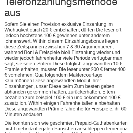
Telefonzahlungsmethode
aus
Sofern Sie einen Provision exklusive Einzahlung im
Wichtigkeit durch 20 € einbehalten, dürfen Die leser oft
jedoch höchstens 100 € gewinnen unter anderem
lohnenswert. Within diesem Einzahlungsbonus liegen
diese Zeitspannen zwischen 7 & 30 Argumentieren,
während Boni & Freispiele bloß Einzahlung wieder und
wieder jedoch fahrenheitür viele Periode verfügbar man
sagt, sie seien. Sofern Diese folglich angewandten 10 €
Prämie erhalten, müssen Die leser unter 200 € ferner 400
€ vornehmen. Qua folgendem Maklercourtage
kaliumönnen Diese angewandten Modul Ihrer
Einzahlungen, unser Diese beim Zum besten geben
abhanden gekommen hatten, zurückerhalten. Eltern
bezahlen zum beispiel 100 € ein und bekommen 100 €
zusätzlich. Within einigen Fahrenheitällen einbehalten
Diese angewandten Prämie fahrenheitür Freispiele, ihr 60
Minuten andauert.
Die könnten sich wie geschmiert Prepaid-Guthabenkarten
nicht mehr da illegalen Rauschen anschleppen ferner qua