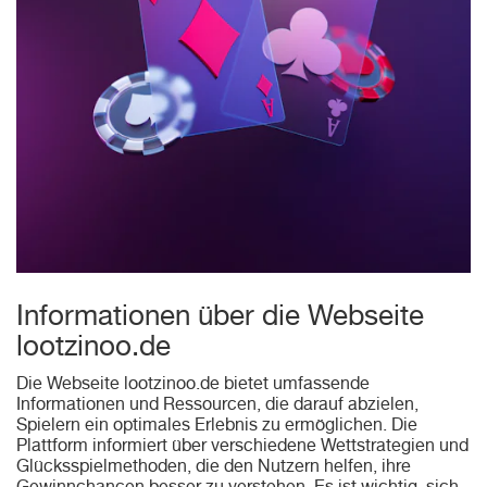
Informationen über die Webseite
lootzinoo.de
Die Webseite lootzinoo.de bietet umfassende
Informationen und Ressourcen, die darauf abzielen,
Spielern ein optimales Erlebnis zu ermöglichen. Die
Plattform informiert über verschiedene Wettstrategien und
Glücksspielmethoden, die den Nutzern helfen, ihre