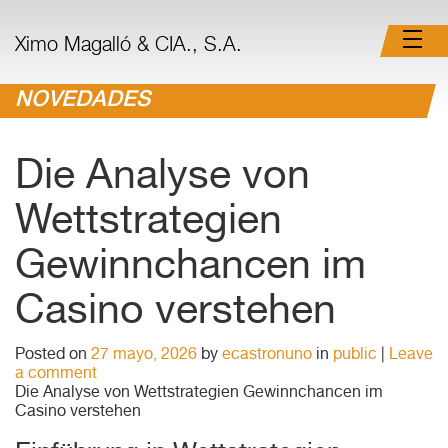
Ximo Magalló & CIA., S.A.
NOVEDADES
Die Analyse von
Wettstrategien
Gewinnchancen im
Casino verstehen
Posted on
27 mayo, 2026
by
ecastronuno
in
public
|
Leave
a comment
Die Analyse von Wettstrategien Gewinnchancen im
Casino verstehen