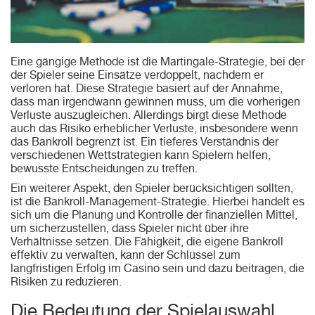
Eine gängige Methode ist die Martingale-Strategie, bei der
der Spieler seine Einsätze verdoppelt, nachdem er
verloren hat. Diese Strategie basiert auf der Annahme,
dass man irgendwann gewinnen muss, um die vorherigen
Verluste auszugleichen. Allerdings birgt diese Methode
auch das Risiko erheblicher Verluste, insbesondere wenn
das Bankroll begrenzt ist. Ein tieferes Verständnis der
verschiedenen Wettstrategien kann Spielern helfen,
bewusste Entscheidungen zu treffen.
Ein weiterer Aspekt, den Spieler berücksichtigen sollten,
ist die Bankroll-Management-Strategie. Hierbei handelt es
sich um die Planung und Kontrolle der finanziellen Mittel,
um sicherzustellen, dass Spieler nicht über ihre
Verhältnisse setzen. Die Fähigkeit, die eigene Bankroll
effektiv zu verwalten, kann der Schlüssel zum
langfristigen Erfolg im Casino sein und dazu beitragen, die
Risiken zu reduzieren.
Die Bedeutung der Spielauswahl