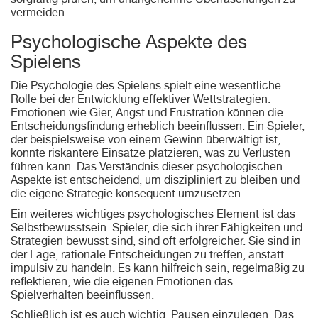
sorgfältig prüfen, um unangenehme Überraschungen zu
vermeiden.
Psychologische Aspekte des
Spielens
Die Psychologie des Spielens spielt eine wesentliche
Rolle bei der Entwicklung effektiver Wettstrategien.
Emotionen wie Gier, Angst und Frustration können die
Entscheidungsfindung erheblich beeinflussen. Ein Spieler,
der beispielsweise von einem Gewinn überwältigt ist,
könnte riskantere Einsätze platzieren, was zu Verlusten
führen kann. Das Verständnis dieser psychologischen
Aspekte ist entscheidend, um diszipliniert zu bleiben und
die eigene Strategie konsequent umzusetzen.
Ein weiteres wichtiges psychologisches Element ist das
Selbstbewusstsein. Spieler, die sich ihrer Fähigkeiten und
Strategien bewusst sind, sind oft erfolgreicher. Sie sind in
der Lage, rationale Entscheidungen zu treffen, anstatt
impulsiv zu handeln. Es kann hilfreich sein, regelmäßig zu
reflektieren, wie die eigenen Emotionen das
Spielverhalten beeinflussen.
Schließlich ist es auch wichtig, Pausen einzulegen. Das