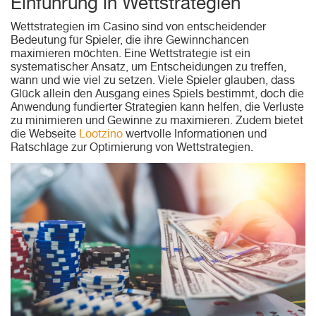
Einführung in Wettstrategien
Wettstrategien im Casino sind von entscheidender
Bedeutung für Spieler, die ihre Gewinnchancen
maximieren möchten. Eine Wettstrategie ist ein
systematischer Ansatz, um Entscheidungen zu treffen,
wann und wie viel zu setzen. Viele Spieler glauben, dass
Glück allein den Ausgang eines Spiels bestimmt, doch die
Anwendung fundierter Strategien kann helfen, die Verluste
zu minimieren und Gewinne zu maximieren. Zudem bietet
die Webseite
Lootzino
wertvolle Informationen und
Ratschläge zur Optimierung von Wettstrategien.