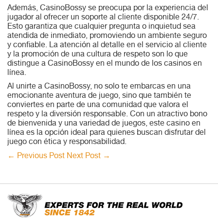
Además, CasinoBossy se preocupa por la experiencia del
jugador al ofrecer un soporte al cliente disponible 24/7.
Esto garantiza que cualquier pregunta o inquietud sea
atendida de inmediato, promoviendo un ambiente seguro
y confiable. La atención al detalle en el servicio al cliente
y la promoción de una cultura de respeto son lo que
distingue a CasinoBossy en el mundo de los casinos en
línea.
Al unirte a CasinoBossy, no solo te embarcas en una
emocionante aventura de juego, sino que también te
conviertes en parte de una comunidad que valora el
respeto y la diversión responsable. Con un atractivo bono
de bienvenida y una variedad de juegos, este casino en
línea es la opción ideal para quienes buscan disfrutar del
juego con ética y responsabilidad.
←
Previous Post
Next Post
→