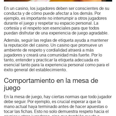
En un casino, los jugadores deben ser conscientes de su
conducta y de cómo puede afectar a los demás. Por
ejemplo, es importante no interrumpir a otros jugadores
durante el juego y respetar su espacio personal. La
cortesía y el respeto son esenciales para que todos
puedan disfrutar de una experiencia de juego agradable.
Además, seguir las reglas de etiqueta ayuda a mantener
la reputación del casino. Un casino que promueve un
ambiente de respeto y cordialidad atraerá a más
jugadores y creará una comunidad más fuerte. Por lo
tanto, entender y practicar la etiqueta adecuada es
esencial tanto para la experiencia personal como para el
éxito general del establecimiento.
Comportamiento en la mesa de
juego
En la mesa de juego, hay ciertas normas que todo jugador
debe seguir. Por ejemplo, es crucial esperar a que la
mano actual haya terminado antes de hacer apuestas o
tocar las fichas. Esto no solo demuestra respeto hacia el