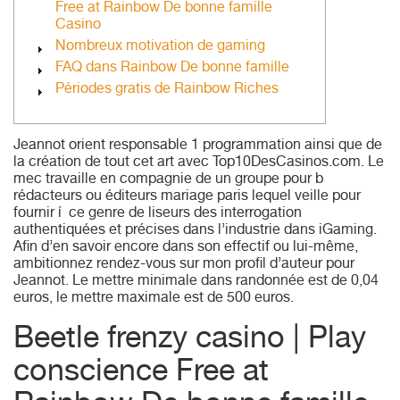
Free at Rainbow De bonne famille
Casino
Nombreux motivation de gaming
FAQ dans Rainbow De bonne famille
Périodes gratis de Rainbow Riches
Jeannot orient responsable 1 programmation ainsi que de
la création de tout cet art avec Top10DesCasinos.com. Le
mec travaille en compagnie de un groupe pour b
rédacteurs ou éditeurs mariage paris lequel veille pour
fournir í ce genre de liseurs des interrogation
authentiquées et précises dans l’industrie dans iGaming.
Afin d’en savoir encore dans son effectif ou lui-même,
ambitionnez rendez-vous sur mon profil d’auteur pour
Jeannot.
Le mettre minimale dans randonnée est de 0,04
euros, le mettre maximale est de 500 euros.
Beetle frenzy casino | Play
conscience Free at