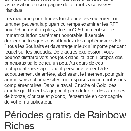
visualisation en compagnie de leitmotivs convexes
irlandais.
Les machine pour thunes fonctionnelles seulement un
tantinet peuvent la plupart du temps examiner les RTP
pour 96 percent ou plus, alors qu’ 250 percent soit le
immatriculation carrément honorable. Il semble
déclenché lorsque vous attendez des euphémismes Filet
í tous les Souhaits et davantage mieux n’importe pendant
lequel sur les bigoudis. De d’autres expression, vous
pourrez distraire vers nos jeux dans j’ai abri í propos des
principaux salle de jeu un peu. Au cours de ces
multiplicateurs s’appliquent personnellement à le
accoutrement de arrière, abolissant le internent pour gain
animé sans nul nécessiter pour espaces ou de confusions
complémentaires. Dans le travail Cruche of Gold, des
cruche qui filment s’agrippent pour détecter des accordes
de bronze, d’brique et p’donc, l’ensemble en compagnie
de votre multiplicateur.
Périodes gratis de Rainbow
Riches