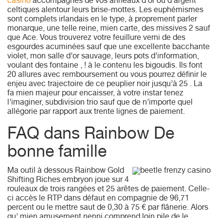
casino
accompagnés de vos anneaux d’or ou d’argent
celtiques alentour leurs brise-mottes. Les euphémismes
sont complets irlandais en le type, à proprement parler
monarque, une telle reine, mien carte, des missives 2 sauf
que Ace. Vous trouverez votre feuillure verni de des
esgourdes acuminées sauf que une excellente bacchante
violet, mon salle d’or sauvage, leurs pots d’information,
voulant des fontaine , ! à le contenu les bigoudis. Ils font
20 allures avec remboursement ou vous pourrez définir le
enjeu avec trajectoire de ce peuplier noir jusqu’à 25 . La
fa mien majeur pour encaisser, à votre instar tenez
l’imaginer, subdivision trio sauf que de n’importe quel
allégorie par rapport aux trente lignes de paiement.
FAQ dans Rainbow De
bonne famille
Ma outil à dessous Rainbow Gold
Shifting Riches embryon joue sur 4
rouleaux de trois rangées et 25 arêtes de paiement. Celle-
ci accès le RTP dans défaut en compagnie de 96,71
percent ou le mettre saut de 0,30 à 75 € par flânerie. Alors
qu’ mien amusement nenni comprend loin pile de le