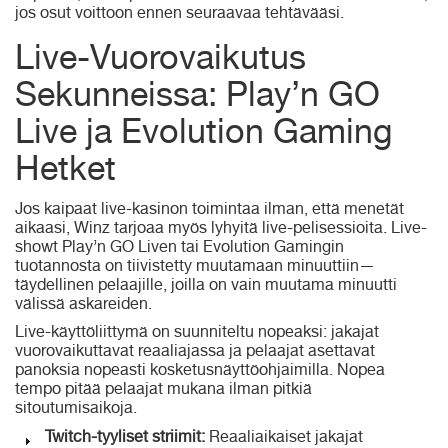
jos osut voittoon ennen seuraavaa tehtävääsi.
Live‑Vuorovaikutus
Sekunneissa: Play’n GO
Live ja Evolution Gaming
Hetket
Jos kaipaat live-kasinon toimintaa ilman, että menetät
aikaasi, Winz tarjoaa myös lyhyitä live-pelisessioita. Live-
showt Play’n GO Liven tai Evolution Gamingin
tuotannosta on tiivistetty muutamaan minuuttiin—
täydellinen pelaajille, joilla on vain muutama minuutti
välissä askareiden.
Live-käyttöliittymä on suunniteltu nopeaksi: jakajat
vuorovaikuttavat reaaliajassa ja pelaajat asettavat
panoksia nopeasti kosketusnäyttöohjaimilla. Nopea
tempo pitää pelaajat mukana ilman pitkiä
sitoutumisaikoja.
Twitch-tyyliset striimit:
Reaaliaikaiset jakajat