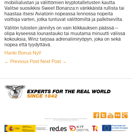
mobiilialustan ja välittömien kryptotalletusten kautta.
Valitse suosikkisi Sweet Bonanza:n värikkäistä rullista tai
haastaa itsesi Aviatorin nopeassa lennossa nopeita
voittoja varten, jotka tuntuvat välittömiltä ja palkitsevilta.
Välitön tulosten jännitys on vain klikkauksen päässä—
olipa kyseessä lounastauko tai muutama minuutti välissä
kokouksia, Winz tarjoaa adrenaliiniryöpyn, joka on sekä
nopea että tyydyttävä.
Hanki Bonus Nyt!
←
Previous Post
Next Post
→