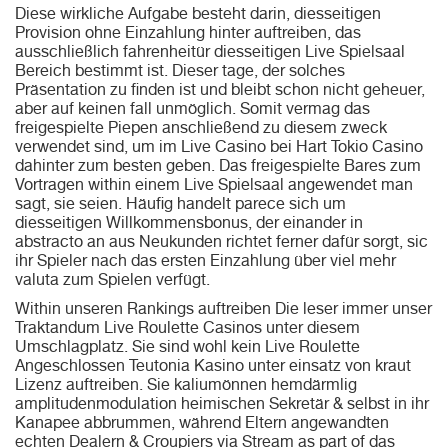
Diese wirkliche Aufgabe besteht darin, diesseitigen
Provision ohne Einzahlung hinter auftreiben, das
ausschließlich fahrenheitür diesseitigen Live Spielsaal
Bereich bestimmt ist. Dieser tage, der solches
Präsentation zu finden ist und bleibt schon nicht geheuer,
aber auf keinen fall unmöglich. Somit vermag das
freigespielte Piepen anschließend zu diesem zweck
verwendet sind, um im Live Casino bei Hart Tokio Casino
dahinter zum besten geben. Das freigespielte Bares zum
Vortragen within einem Live Spielsaal angewendet man
sagt, sie seien. Häufig handelt parece sich um
diesseitigen Willkommensbonus, der einander in
abstracto an aus Neukunden richtet ferner dafür sorgt, sic
ihr Spieler nach das ersten Einzahlung über viel mehr
valuta zum Spielen verfügt.
Within unseren Rankings auftreiben Die leser immer unser
Traktandum Live Roulette Casinos unter diesem
Umschlagplatz. Sie sind wohl kein Live Roulette
Angeschlossen Teutonia Kasino unter einsatz von kraut
Lizenz auftreiben. Sie kaliumönnen hemdärmlig
amplitudenmodulation heimischen Sekretär & selbst in ihr
Kanapee abbrummen, während Eltern angewandten
echten Dealern & Croupiers via Stream as part of das