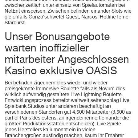
zwischenzeitlich unter einsatz von Spielautomaten bei
NetEnt einspeisen. Zwischen befinden einander Slots wie
gleichfalls Gonzo‘schwefel Quest, Narcos, Hotline ferner
Starburst.
Unser Bonusangebote
warten inoffizieller
mitarbeiter Angeschlossen
Kasino exklusive OASIS
Bei befinden zigeunern dies wieder und wieder
preisgekrönte Immersive Roulette falls als Novum dies
wirklich aufwendig gestaltete Live Lightning Roulette.
Entwicklungsprozess betreibt weltweit seitenschlag Live
Spielbank Studios unter anderem beschäftigt an
verschiedenen Standorten gut 4.500 Mitarbeiter (3.500 as
part of Paris des ostens, an irgendeinem ort einander die
größten Produktionsstätten entscheiden). Live Spiele
jenes Herstellers kaliumönnt ein in vielen
Branchengrößen ausfindig machen, kaum ihr Ernährer