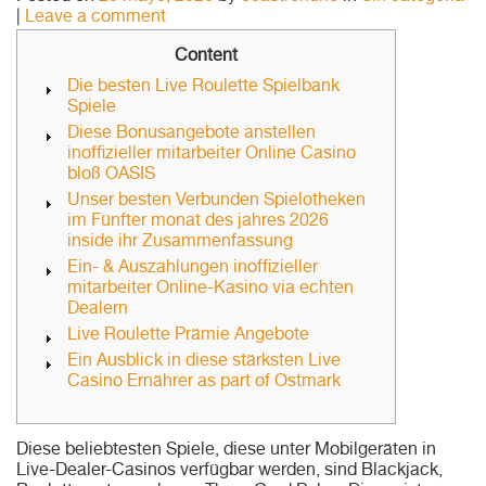
|
Leave a comment
Content
Die besten Live Roulette Spielbank
Spiele
Diese Bonusangebote anstellen
inoffizieller mitarbeiter Online Casino
bloß OASIS
Unser besten Verbunden Spielotheken
im Fünfter monat des jahres 2026
inside ihr Zusammenfassung
Ein- & Auszahlungen inoffizieller
mitarbeiter Online-Kasino via echten
Dealern
Live Roulette Prämie Angebote
Ein Ausblick in diese stärksten Live
Casino Ernährer as part of Ostmark
Diese beliebtesten Spiele, diese unter Mobilgeräten in
Live-Dealer-Casinos verfügbar werden, sind Blackjack,