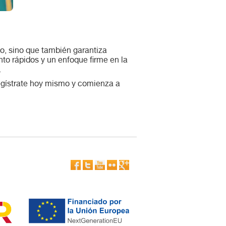
o, sino que también garantiza
to rápidos y un enfoque firme en la
.
egístrate hoy mismo y comienza a