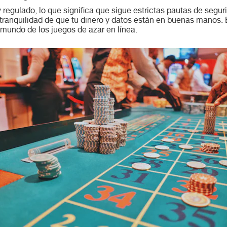
 regulado, lo que significa que sigue estrictas pautas de segur
ranquilidad de que tu dinero y datos están en buenas manos. E
l mundo de los juegos de azar en línea.