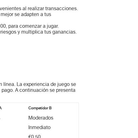
enientes al realizar transacciones.
 mejor se adapten a tus
00, para comenzar a jugar.
riesgos y multiplica tus ganancias.
n línea. La experiencia de juego se
de pago. A continuación se presenta
A
Competidor B
s
Moderados
Inmediato
€0.50