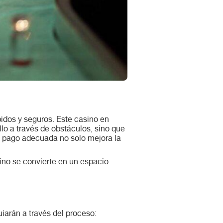
idos y seguros. Este casino en
lo a través de obstáculos, sino que
e pago adecuada no solo mejora la
ino se convierte en un espacio
uiarán a través del proceso: