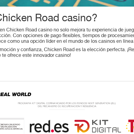
 Chicken Road casino?
 en Chicken Road casino no solo mejora tu experiencia de jueg
cción. Con opciones de pago flexibles, tiempos de procesamien
ce como una opción líder en el mundo de los casinos en línea
moción y confianza, Chicken Road es la elección perfecta. ¡R
e te ofrece este innovador casino!