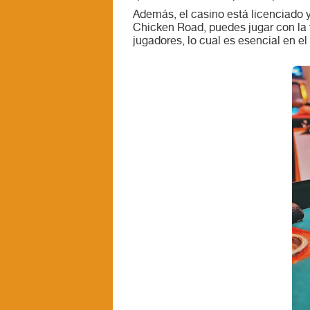
Además, el casino está licenciado y
Chicken Road, puedes jugar con la t
jugadores, lo cual es esencial en e