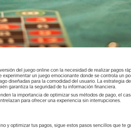
ersión del juego online con la necesidad de realizar pagos ráp
 de experimentar un juego emocionante donde se controla un pol
go diseñadas para la comodidad del usuario. La estrategia d
ién garantiza la seguridad de tu información financiera.
den la importancia de optimizar sus métodos de pago, el cas
entrelazan para ofrecer una experiencia sin interrupciones.
no y optimizar tus pagos, sigue estos pasos sencillos que te g