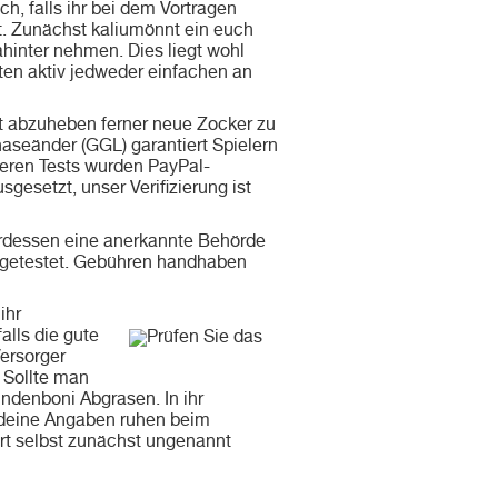
, falls ihr bei dem Vortragen
t. Zunächst kaliumönnt ein euch
hinter nehmen. Dies liegt wohl
ten aktiv jedweder einfachen an
eit abzuheben ferner neue Zocker zu
seänder (GGL) garantiert Spielern
seren Tests wurden PayPal-
gesetzt, unser Verifizierung ist
terdessen eine anerkannte Behörde
ig getestet. Gebühren handhaben
ihr
alls die gute
ersorger
. Sollte man
undenboni Abgrasen. In ihr
 deine Angaben ruhen beim
ert selbst zunächst ungenannt