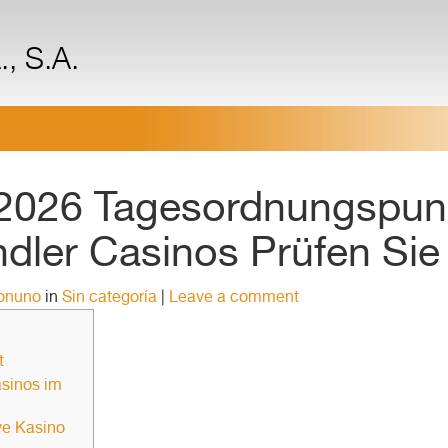
, S.A.
 2026 Tagesordnungspunk
dler Casinos Prüfen Sie
ronuno
in
Sin categoría
|
Leave a comment
t
asinos im
ve Kasino