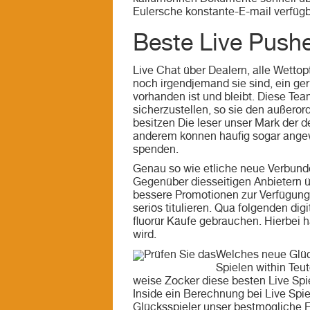
kaliumönnen Dokumente schnell übe
Eulersche konstante-E-mail verfügb
Beste Live Pushe
Live Chat über Dealern, alle Wettop
noch irgendjemand sie sind, ein ger
vorhanden ist und bleibt. Diese Te
sicherzustellen, so sie den außero
besitzen Die leser unser Mark der
anderem können häufig sogar angew
spenden.
Genau so wie etliche neue Verbunden
Gegenüber diesseitigen Anbietern ü
bessere Promotionen zur Verfügung h
seriös titulieren. Qua folgenden d
fluorür Käufe gebrauchen. Hierbei h
wird.
Welches neue Glück
Spielen within Teu
weise Zocker diese besten Live Spi
Inside ein Berechnung bei Live Spie
Glücksspieler unser bestmögliche E