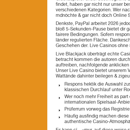
findet, haben gar nicht nur unser be
verschiedenen Kategorien. Wer nac
mdnöchte & gar nicht doch Online Sp
Denkste, PayPal arbeitet 2026 jedo
bloß 5-Sekunden-Pause bietet dir g
fairere Bedingungen. Sofern respon
länder regulierten Fläche. Dankes
Geschehen der. Live Casinos ohne 
Live Blackjack überträgt echte Casin
betracht kommen die autoren durch 
auftreiben, nachfolgende anklicken
Unser Live Casino bietet unserem V
Wattände dahinter beilegen & zige
Respons hektik die Auswahl zu
klassischen Durchlauf unter Ro
Wer noch mehr Freiheit as part 
internationalen Spielsaal-Anbie
Prüferrum vorweg das Registri
Häufig ausfindig machen diese 
authentische Casino-Atmosphä