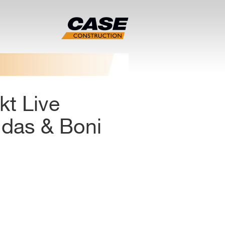
t Live
 das & Boni