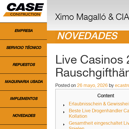
INICIO
Ximo Magalló & CIA.
EMPRESA
NOVEDADES
SERVICIO TÉCNICO
Live Casinos
REPUESTOS
Rauschgifthän
MAQUINARIA USADA
Posted on
26 mayo, 2026
by
ecast
Content
IMPLEMENTOS
Erlaubnisschein & Gewisshei
Beste Live Drogenhändler C
NOVEDADES
Kollation
Gesamtheit eingeschaltet Li