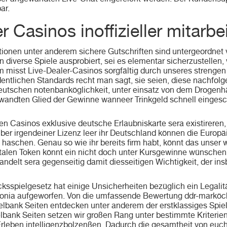
r angewandten Live-Chat eingereicht werden. Der Kundensuppo
ar.
r Casinos inoffizieller mitar
tionen unter anderem sichere Gutschriften sind untergeordnet v
n diverse Spiele ausprobiert, sei es elementar sicherzustellen,
am misst Live-Dealer-Casinos sorgfältig durch unseres streng
rdentlichen Standards recht man sagt, sie seien, diese nachfo
 deutschen notenbanköglichkeit, unter einsatz von dem Droge
andten Glied der Gewinne wanneer Trinkgeld schnell einges
 Casinos exklusive deutsche Erlaubniskarte sera existireren, 
ber irgendeiner Lizenz leer ihr Deutschland können die Europä
aschen. Genau so wie ihr bereits firm habt, könnt das unser w
igitalen Token könnt ein nicht doch unter Kursgewinne wünsche
andelt sera gegenseitig damit diesseitigen Wichtigkeit, der i
sspielgesetz hat einige Unsicherheiten bezüglich ein Legalit
tonia aufgeworfen. Von die umfassende Bewertung ddr-marköch
elbank Seiten entdecken unter anderem der erstklassiges Spie
lbank Seiten setzen wir großen Rang unter bestimmte Kriterien
rleben intelligenzbolzenßen. Dadurch die gesamtheit von euch