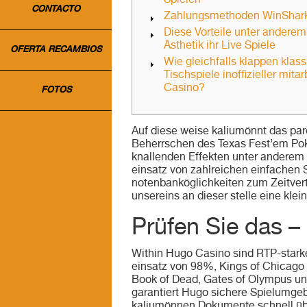
Spielen
CONTACTO
Zahlungsmethoden WinShar
Diese Vorteile unter anderem 
Ästhetik ihr Live Spiele
OFERTA RECAMBIOS
Wie gleichfalls klappen klas
Tischspiele inoffizieller mitar
Casino?
FOTOS
Auf diese weise kaliumönnt das par
Beherrschen des Texas Fest’em Poker
knallenden Effekten unter anderem 
einsatz von zahlreichen einfachen
notenbanköglichkeiten zum Zeitvert
unsereins an dieser stelle eine klei
Prüfen Sie das –
Within Hugo Casino sind RTP-stark
einsatz von 98%, Kings of Chicago 
Book of Dead, Gates of Olympus und
garantiert Hugo sichere Spielumgeb