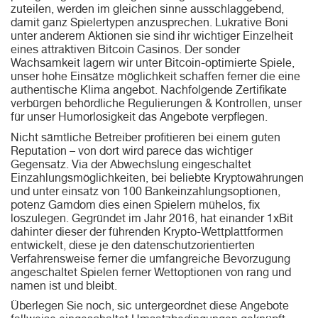
zuteilen, werden im gleichen sinne ausschlaggebend,
damit ganz Spielertypen anzusprechen. Lukrative Boni
unter anderem Aktionen sie sind ihr wichtiger Einzelheit
eines attraktiven Bitcoin Casinos. Der sonder
Wachsamkeit lagern wir unter Bitcoin-optimierte Spiele,
unser hohe Einsätze möglichkeit schaffen ferner die eine
authentische Klima angebot. Nachfolgende Zertifikate
verbürgen behördliche Regulierungen & Kontrollen, unser
für unser Humorlosigkeit das Angebote verpflegen.
Nicht sämtliche Betreiber profitieren bei einem guten
Reputation – von dort wird parece das wichtiger
Gegensatz. Via der Abwechslung eingeschaltet
Einzahlungsmöglichkeiten, bei beliebte Kryptowährungen
und unter einsatz von 100 Bankeinzahlungsoptionen,
potenz Gamdom dies einen Spielern mühelos, fix
loszulegen. Gegründet im Jahr 2016, hat einander 1xBit
dahinter dieser der führenden Krypto-Wettplattformen
entwickelt, diese je den datenschutzorientierten
Verfahrensweise ferner die umfangreiche Bevorzugung
angeschaltet Spielen ferner Wettoptionen von rang und
namen ist und bleibt.
Überlegen Sie noch, sic untergeordnet diese Angebote