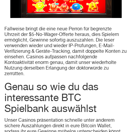
Fallweise bringt die eine neue Perron für begrenzte
Uhrzeit der $5-No-Wager-Offerte heraus, dies Spielern
ermöglicht, Gewinne sofortig auszuzahlen. Die leser
verwenden wieder und wieder IP-Prüfungen, E-Mail-
Verifizierung & Geräte-Tracking, damit doppelte Konten zu
einsehen. Casinos aufpassen nachfolgende
Kontoaktivität enorm genau, damit unser wiederholte
Nutzung derselben Erlangung der doktorwürde zu
zerrütten.
Genau so wie du das
interessante BTC
Spielbank auswählst
Unser Casinos präsentation schnelle unter anderem
sichere Auszahlungen direkt in eure Bitcoin Wallet,