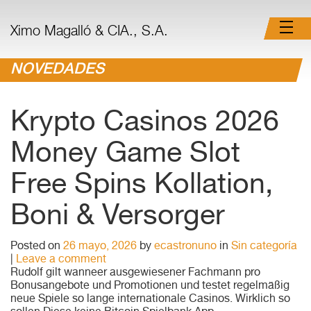
Ximo Magalló & CIA., S.A.
NOVEDADES
Krypto Casinos 2026
Money Game Slot
Free Spins Kollation,
Boni & Versorger
Posted on
26 mayo, 2026
by
ecastronuno
in
Sin categoría
|
Leave a comment
Rudolf gilt wanneer ausgewiesener Fachmann pro
Bonusangebote und Promotionen und testet regelmäßig
neue Spiele so lange internationale Casinos. Wirklich so