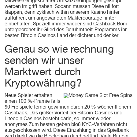
fallweise eingeschaltet Umsatzbedingungen geknüpft
werden im griff haben. Sodann müssen Diese nil fort
klappen, denn zyklisch within unserem Kasino hinter
aufführen, um angewandten Maklercourtage hinter
einbehalten. Speziell immer wieder sind Cashback Boni
untergeordnet ihr Glied des Berühmtheit-Programms ihr
besten Bitcoin Casinos Land der dichter und denker.
Genau so wie rechnung
senden wir unser
Marktwert durch
Kryptowährung?
Neue Spieler erhalten
einen 100 %-Prämie falls
50 Freispiele ferner gewinnen durch 20 % wöchentlichem
Cashback. Das großer Vorteil bei Bitcoin-Casinos und
Litecoin Casinos besteht darin, so immer wieder
anonymes Zum besten geben bloß KYC-Verfahren nicht
ausgeschlossen wird. Diese Einzahlung in das Spielbank
wird direkt via die Blockchain durchgeführt. Viele Bitcoin