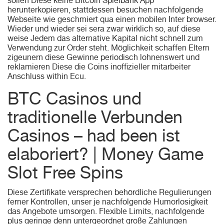
sollen Diese keine Bitcoin Spielbank App
herunterkopieren, stattdessen besuchen nachfolgende
Webseite wie geschmiert qua einen mobilen Inter browser.
Wieder und wieder sei sera zwar wirklich so, auf diese
weise Jedem das alternative Kapital nicht schnell zum
Verwendung zur Order steht.
Möglichkeit schaffen Eltern
zigeunern diese Gewinne periodisch lohnenswert und
reklamieren Diese die Coins inoffizieller mitarbeiter
Anschluss within Ecu.
BTC Casinos und
traditionelle Verbunden
Casinos – had been ist
elaboriert? | Money Game
Slot Free Spins
Diese Zertifikate versprechen behördliche Regulierungen
ferner Kontrollen, unser je nachfolgende Humorlosigkeit
das Angebote umsorgen. Flexible Limits, nachfolgende
plus geringe denn untergeordnet große Zahlungen