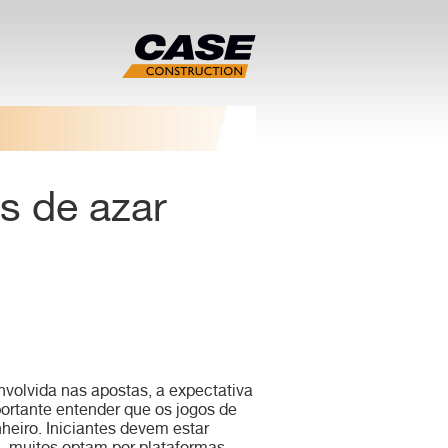
os de azar
nvolvida nas apostas, a expectativa
portante entender que os jogos de
heiro. Iniciantes devem estar