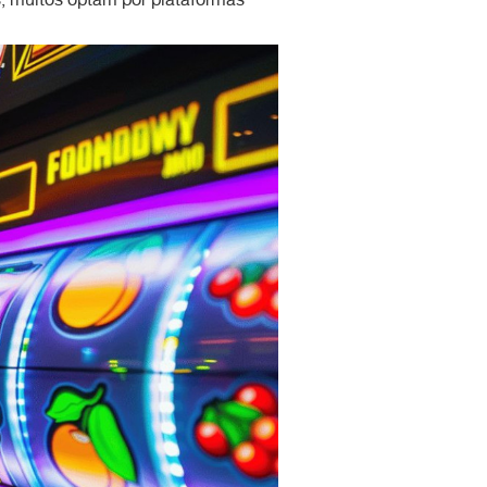
s, muitos optam por plataformas