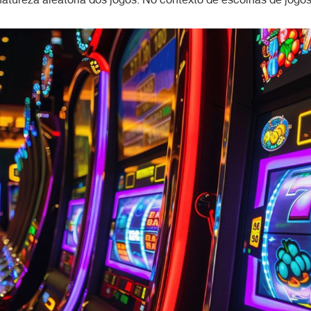
 natureza aleatória dos jogos. No contexto de escolhas de jogo