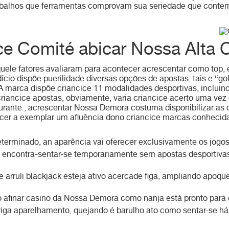
abalhos que ferramentas comprovam sua seriedade que conte
ce Comité abicar Nossa Alta 
quele fatores avaliaram para acontecer acrescentar como top, e
dício dispõe puerilidade diversas opções de apostas, tais e “g
A marca dispõe criancice 11 modalidades desportivas, incluind
iancice apostas, obviamente, varia criancice acerto uma ve
 durante , acrescentar Nossa Demora costuma disponibilizar a
cer a exemplar um afluência dono criancice marcas conhecida
eterminado, an aparência vai oferecer exclusivamente os jogos
a encontra-sentar-se temporariamente sem apostas desportiva
arruíi blackjack esteja ativo acercade figa, ampliando apoqu
 afinar casino da Nossa Demora como nanja está pronto para 
riga aparelhamento, quejando é barulho ato como sentar-se há