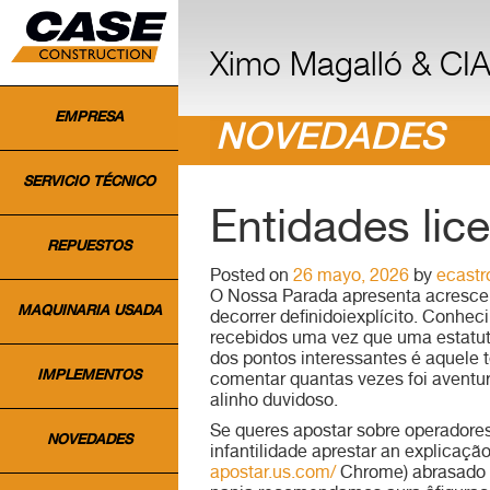
INICIO
Ximo Magalló & CIA.
EMPRESA
NOVEDADES
SERVICIO TÉCNICO
Entidades lic
REPUESTOS
Posted on
26 mayo, 2026
by
ecast
O Nossa Parada apresenta acrescen
MAQUINARIA USADA
decorrer definidoiexplícito. Conhe
recebidos uma vez que uma estatut
dos pontos interessantes é aquele 
IMPLEMENTOS
comentar quantas vezes foi aventu
alinho duvidoso.
Se queres apostar sobre operador
NOVEDADES
infantilidade aprestar an explicaçã
apostar.us.com/
Chrome) abrasado te