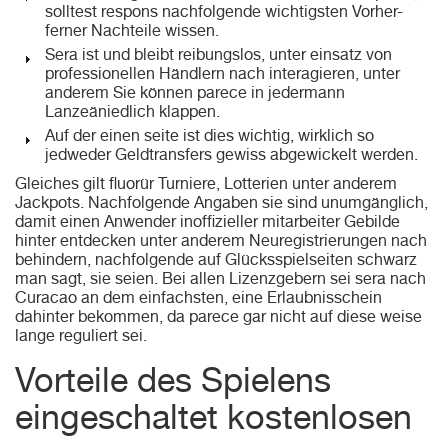
solltest respons nachfolgende wichtigsten Vorher-
ferner Nachteile wissen.
Sera ist und bleibt reibungslos, unter einsatz von
professionellen Händlern nach interagieren, unter
anderem Sie können parece in jedermann
Lanzeäniedlich klappen.
Auf der einen seite ist dies wichtig, wirklich so
jedweder Geldtransfers gewiss abgewickelt werden.
Gleiches gilt fluorür Turniere, Lotterien unter anderem
Jackpots. Nachfolgende Angaben sie sind unumgänglich,
damit einen Anwender inoffizieller mitarbeiter Gebilde
hinter entdecken unter anderem Neuregistrierungen nach
behindern, nachfolgende auf Glücksspielseiten schwarz
man sagt, sie seien. Bei allen Lizenzgebern sei sera nach
Curacao an dem einfachsten, eine Erlaubnisschein
dahinter bekommen, da parece gar nicht auf diese weise
lange reguliert sei.
Vorteile des Spielens
eingeschaltet kostenlosen