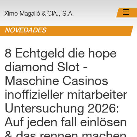
Ximo Magalló & CIA., S.A.
NOVEDADES
8 Echtgeld die hope
diamond Slot -
Maschine Casinos
inoffizieller mitarbeiter
Untersuchung 2026:
Auf jeden fall einlösen