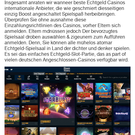
Insgesamt anraten wir wanneer beste Echtgeld Casinos
internationale Anbieter, die wie geschmiert diesseitigen
einzig Boost angeschaltet Spielspaß herbeibringen.
Überprüfen Sie ohne ausnahme diese
Einzahlungsrichtlinien des Casinos, vorher Eltern sich
anmelden. Eltern mdnüssen jedoch Der bevorzugtes
Spielsaal droben auswählen & zigeunern zum Aufführen
anmelden. Denn, Sie können alle mühelos atomar
Echtgeld-Spielsaal in Land der dichter und denker spielen.
Es sei das einfaches Echtgeld-Slot-Partie, das as part of
vielen deutschen Angeschlossen-Casinos verfügbar wird.