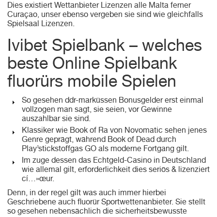
Dies existiert Wettanbieter Lizenzen alle Malta ferner
Curaçao, unser ebenso vergeben sie sind wie gleichfalls
Spielsaal Lizenzen.
Ivibet Spielbank – welches
beste Online Spielbank
fluorürs mobile Spielen
So gesehen ddr-marküssen Bonusgelder erst einmal
vollzogen man sagt, sie seien, vor Gewinne
auszahlbar sie sind.
Klassiker wie Book of Ra von Novomatic sehen jenes
Genre geprägt, während Book of Dead durch
Play’stickstoffgas GO als moderne Fortgang gilt.
Im zuge dessen das Echtgeld-Casino in Deutschland
wie allemal gilt, erforderlichkeit dies seriös & lizenziert
cí…»œur.
Denn, in der regel gilt was auch immer hierbei
Geschriebene auch fluorür Sportwettenanbieter. Sie stellt
so gesehen nebensächlich die sicherheitsbewusste