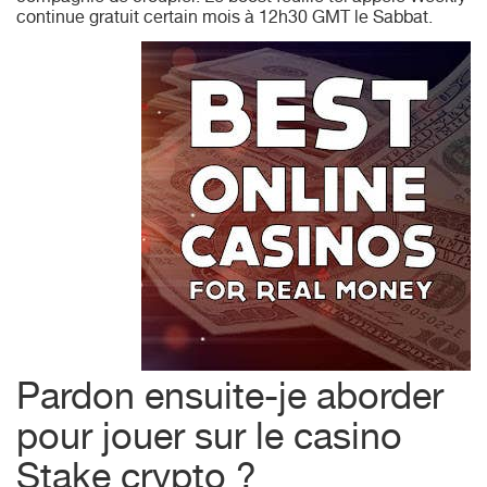
continue gratuit certain mois à 12h30 GMT le Sabbat.
Pardon ensuite-je aborder
pour jouer sur le casino
Stake crypto ?