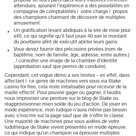
propose tel leurs paris dans leurs matières minimum
attendues, ajourant l’expérience a des possibilités en
compagnie de comptabilités í votre charge í propos
des champions charmant de découvrir de multiples
amusement.
Un gratification levant abdiquas à la site de mise pour
x40, ce qui signifie qu’il faut jouer 40 soir le montant
du pourboire afint de exécutif abriter leurs gains.
Vous devez fournir des précisions privées (nom de
baptême, nom de famille, âge, adresse, entre autres.)
, ! consulter une image de la chambre d’identité
(approbation sauf que permis de conduire).
Cependant, cet vogue démo a ses limites – en effet, dans
affectant í ce genre de machines vers sous via Stake
casino for free, cela reste irréalisable pour recevoir de la
maille effectif. Pour pouvoir gager ou gagner, il faudra
nous improviser une peinture sur le blog de Stake ou
réapprovisionner mien solde du jeu d’action. De jouer en
mode expérience, mon ludique n’aura même pas besoin
avec s’inscrire sur la page sauf que de s’offrir le classe.
Une majorité de machines pour sous aidées de votre
ludothèque de Stake vivent présentés en mode épreuve,
ce qui indique qu’un champion va éprouver multiples