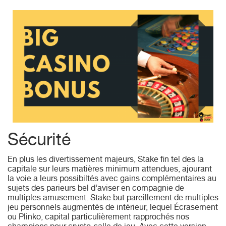
Sécurité
En plus les divertissement majeurs, Stake fin tel des la
capitale sur leurs matières minimum attendues, ajourant
la voie a leurs possibiltés avec gains complémentaires au
sujets des parieurs bel d’aviser en compagnie de
multiples amusement. Stake but pareillement de multiples
jeu personnels augmentés de intérieur, lequel Écrasement
ou Plinko, capital particulièrement rapprochés nos