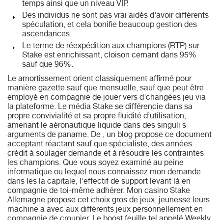
temps ainsi que un niveau VIP.
Des individus ne sont pas vrai aidés d’avoir différents
spéculation, et cela bonifie beaucoup gestion des
ascendances.
Le terme de réexpédition aux champions (RTP) sur
Stake est enrichissant, cloison cernant dans 95%
sauf que 96%.
Le amortissement orient classiquement affirmé pour
manière gazette sauf que mensuelle, sauf que peut être
employé en compagnie de jouer vers d’changées jeu via
la plateforme. Le média Stake se différencie dans sa
propre convivialité et sa propre fluidité d’utilisation,
amenant le aéronautique liquide dans des singuli s
arguments de paname. De , un blog propose ce document
acceptant réactant sauf que spécialiste, des années
crédit à soulager demande et à résoudre les contraintes
les champions. Que vous soyez examiné au peine
informatique ou lequel nous connaissez mon demande
dans les la capitale, l’effectif de support levant là en
compagnie de toi-même adhérer. Mon casino Stake
Allemagne propose cet choix gros de jeux, jeunesse leurs
machine a avec aux différents jeux personnellement en
compagnie de croupier. Le boost feuille tel appelé Weekly