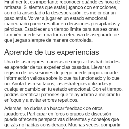
Finalmente, es importante reconocer cuándo es hora de
retirarse. Si sientes que estás jugando con emociones,
como la ansiedad o la desesperación, es mejor dar un
paso atrás. Volver a jugar en un estado emocional
inadecuado puede resultar en decisiones precipitadas y
pérdidas. Establecer un tiempo límite para tus sesiones
también puede ser una forma efectiva de asegurarte de
que juegas siempre de manera controlada.
Aprende de tus experiencias
Una de las mejores maneras de mejorar tus habilidades
es aprender de tus experiencias pasadas. Llevar un
registro de tus sesiones de juego puede proporcionarte
información valiosa sobre lo que ha funcionado y lo que
no. Anota tus resultados, las estrategias utilizadas y
cualquier cambio en tu estado emocional. Con el tiempo,
podrás identificar patrones que te ayudarán a mejorar tu
enfoque y a evitar errores repetidos.
Además, no dudes en buscar feedback de otros
jugadores. Participar en foros o grupos de discusión
puede ofrecerte perspectivas diferentes y consejos que
quizás no habías considerado. Muchas veces, compartir