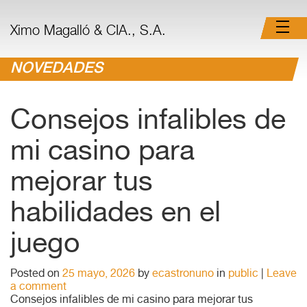
Ximo Magalló & CIA., S.A.
NOVEDADES
Consejos infalibles de
mi casino para
mejorar tus
habilidades en el
juego
Posted on
25 mayo, 2026
by
ecastronuno
in
public
|
Leave
a comment
Consejos infalibles de mi casino para mejorar tus