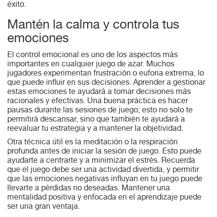
éxito.
Mantén la calma y controla tus
emociones
El control emocional es uno de los aspectos más
importantes en cualquier juego de azar. Muchos
jugadores experimentan frustración o euforia extrema, lo
que puede influir en sus decisiones. Aprender a gestionar
estas emociones te ayudará a tomar decisiones más
racionales y efectivas. Una buena práctica es hacer
pausas durante las sesiones de juego; esto no solo te
permitirá descansar, sino que también te ayudará a
reevaluar tu estrategia y a mantener la objetividad.
Otra técnica útil es la meditación o la respiración
profunda antes de iniciar la sesión de juego. Esto puede
ayudarte a centrarte y a minimizar el estrés. Recuerda
que el juego debe ser una actividad divertida, y permitir
que las emociones negativas influyan en tu juego puede
llevarte a pérdidas no deseadas. Mantener una
mentalidad positiva y enfocada en el aprendizaje puede
ser una gran ventaja.