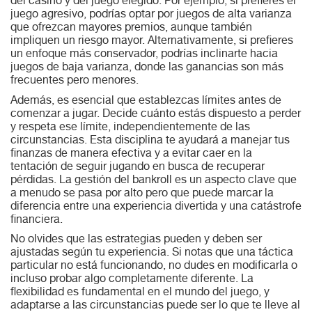
del casino y del juego elegido. Por ejemplo, si prefieres el
juego agresivo, podrías optar por juegos de alta varianza
que ofrezcan mayores premios, aunque también
impliquen un riesgo mayor. Alternativamente, si prefieres
un enfoque más conservador, podrías inclinarte hacia
juegos de baja varianza, donde las ganancias son más
frecuentes pero menores.
Además, es esencial que establezcas límites antes de
comenzar a jugar. Decide cuánto estás dispuesto a perder
y respeta ese límite, independientemente de las
circunstancias. Esta disciplina te ayudará a manejar tus
finanzas de manera efectiva y a evitar caer en la
tentación de seguir jugando en busca de recuperar
pérdidas. La gestión del bankroll es un aspecto clave que
a menudo se pasa por alto pero que puede marcar la
diferencia entre una experiencia divertida y una catástrofe
financiera.
No olvides que las estrategias pueden y deben ser
ajustadas según tu experiencia. Si notas que una táctica
particular no está funcionando, no dudes en modificarla o
incluso probar algo completamente diferente. La
flexibilidad es fundamental en el mundo del juego, y
adaptarse a las circunstancias puede ser lo que te lleve al