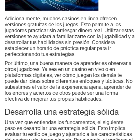
Adicionalmente, muchos casinos en línea ofrecen
versiones gratuitas de los juegos. Esto permite a los
jugadores practicar sin arriesgar dinero real. Utilizar estas
versiones te ayudará a familiarizarte con la jugabilidad y a
desarrollar tus habilidades sin presión. Considera
establecer un horario de práctica regular para ir
perfeccionando tus estrategias.
Por último, una buena manera de aprender es observar a
otros jugadores. Ya sea en un casino en vivo o en
plataformas digitales, ver cómo juegan los demás te
puede dar ideas sobre diferentes enfoques y tácticas. No
subestimes el valor de la experiencia ajena; aprender de
los errores y aciertos de otros puede ser una forma
efectiva de mejorar tus propias habilidades.
Desarrolla una estrategia sólida
Una vez que entiendas los fundamentos, el siguiente
paso es desarrollar una estrategia sólida. Esto implica
evaluar tu estilo de juego y ajustarlo a las características