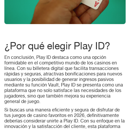
¿Por qué elegir Play ID?
En conclusión, Play ID destaca como una opción
formidable en el competitivo mundo de los casinos en
línea. Con su billetera digital que facilita transacciones
rápidas y seguras, atractivas bonificaciones para nuevos
usuarios y la posibilidad de generar ingresos pasivos
mediante su función Vault, Play ID se presenta como una
plataforma que no solo satisface las necesidades de los
jugadores, sino que también mejora su experiencia
general de juego.
Si buscas una manera eficiente y segura de disfrutar de
tus juegos de casino favoritos en 2026, definitivamente
deberías considerar unirte a Play ID. Con su enfoque en la
innovación y la satisfacción del cliente, esta plataforma