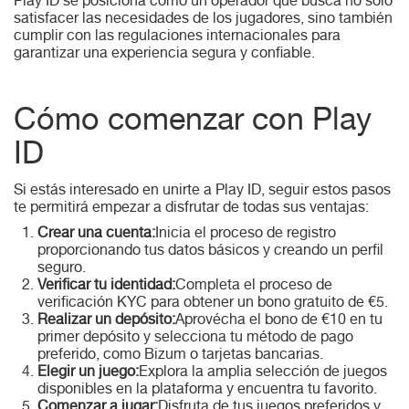
Play ID se posiciona como un operador que busca no solo
satisfacer las necesidades de los jugadores, sino también
cumplir con las regulaciones internacionales para
garantizar una experiencia segura y confiable.
Cómo comenzar con Play
ID
Si estás interesado en unirte a Play ID, seguir estos pasos
te permitirá empezar a disfrutar de todas sus ventajas:
Crear una cuenta:
Inicia el proceso de registro
proporcionando tus datos básicos y creando un perfil
seguro.
Verificar tu identidad:
Completa el proceso de
verificación KYC para obtener un bono gratuito de €5.
Realizar un depósito:
Aprovécha el bono de €10 en tu
primer depósito y selecciona tu método de pago
preferido, como Bizum o tarjetas bancarias.
Elegir un juego:
Explora la amplia selección de juegos
disponibles en la plataforma y encuentra tu favorito.
Comenzar a jugar:
Disfruta de tus juegos preferidos y