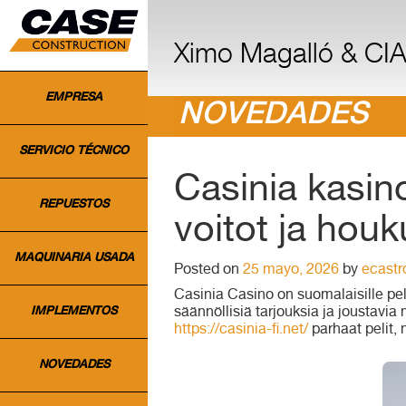
INICIO
Ximo Magalló & CIA.
EMPRESA
NOVEDADES
SERVICIO TÉCNICO
Casinia kasin
REPUESTOS
voitot ja houk
MAQUINARIA USADA
Posted on
25 mayo, 2026
by
ecast
Casinia Casino on suomalaisille pel
IMPLEMENTOS
säännöllisiä tarjouksia ja joustav
https://casinia-fi.net/
parhaat pelit, 
NOVEDADES