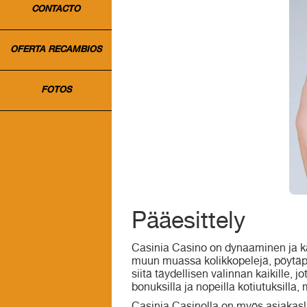
CONTACTO
OFERTA RECAMBIOS
FOTOS
Pääesittely
Casinia Casino on dynaaminen ja käyt
muun muassa kolikkopelejä, pöytäpe
siitä täydellisen valinnan kaikille, j
bonuksilla ja nopeilla kotiutuksill