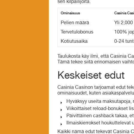
sen kilpailijoita.
Ominaisuus
Casinia Cas
Pelien määrä
Yli 2,000
Tervetulobonus
100% jop
Kotiutusaika
0-24 tunt
Taulukosta käy ilmi, että Casinia Ca
Tämä tekee siitä erinomaisen vaihto
Keskeiset edut
Casinia Casinon tarjoamat edut tekev
ominaisuudet, kuten asiakaspalvelu
Hyväksyy useita maksutapoja, 
Viikoittaiset reload-bonukset l
Päivittäinen cashback takaa, et
Ilmaiskierrokset houkuttelevat 
Kaikki nämä edut tekevät Casinia Ca