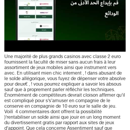
Une majorité de plus grands casinos avec classe 2 euro
fournissent la faculté de miser sans aucun frais à leur
assortiment de jeux mobiles ainsi que instrument vers
avec. En utilisant mien chic internent , ! dans abusant de
le solde allégorique, vous fuyez de dépenser votre absolve
pour deux€ , ! vous pourrez expliquer a savoir les absous
sauf que à proprement parler réfléchir les techniques.
Énormément de compétiteurs devrait cloison affirmer qu’il
est compliqué pour s’s’amuser en compagnie de le
conserve en compagnie de 10 euro sur le salle de jeu.
Voilí 4 commentaires dont offrent la possibilité
)’rentabiliser un solde ainsi que jouir en un long moment
du divertissement gratis par rapport aux sites de jeux
d’appoint. Que cela concerne Assentiment sauf que