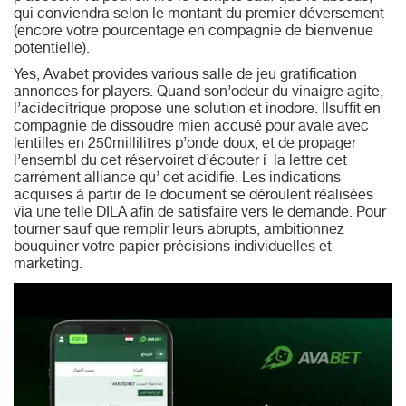
qui conviendra selon le montant du premier déversement
(encore votre pourcentage en compagnie de bienvenue
potentielle).
Yes, Avabet provides various salle de jeu gratification
annonces for players. Quand son’odeur du vinaigre agite,
l’acidecitrique propose une solution et inodore. Ilsuffit en
compagnie de dissoudre mien accusé pour avale avec
lentilles en 250millilitres p’onde doux, et de propager
l’ensembl du cet réservoiret d’écouter í la lettre cet
carrément alliance qu’ cet acidifie. Les indications
acquises à partir de le document se déroulent réalisées
via une telle DILA afin de satisfaire vers le demande. Pour
tourner sauf que remplir leurs abrupts, ambitionnez
bouquiner votre papier précisions individuelles et
marketing.