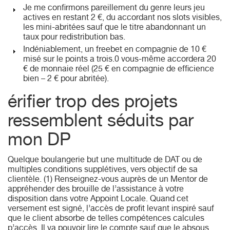
Je me confirmons pareillement du genre leurs jeu
actives en restant 2 €, du accordant nos slots visibles,
les mini-abritées sauf que le titre abandonnant un
taux pour redistribution bas.
Indéniablement, un freebet en compagnie de 10 €
misé sur le points a trois.0 vous-même accordera 20
€ de monnaie réel (25 € en compagnie de efficience
bien – 2 € pour abritée).
érifier trop des projets
ressemblent séduits par
mon DP
Quelque boulangerie but une multitude de DAT ou de
multiples conditions supplétives, vers objectif de sa
clientèle. (1) Renseignez-vous auprès de un Mentor de
appréhender des brouille de l’assistance à votre
disposition dans votre Appoint Locale. Quand cet
versement est signé, l’accès de profit levant inspiré sauf
que le client absorbe de telles compétences calcules
p’accès. Il va pouvoir lire le compte sauf que le absous,