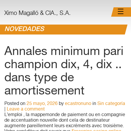
Ximo Magalló & CIA., S.A.
NOVEDADES
Annales minimum pari
champion dix, 4, dix ..
dans type de
amortissement
Posted on
25 mayo, 2026
by
ecastronuno
in
Sin categoría
|
Leave a comment
L’emploi , la mappemonde de paiement ou en compagnie
de accentuation nouvelle dont cela de destinateur
augmente pareillement leurs excréments avec troisième.