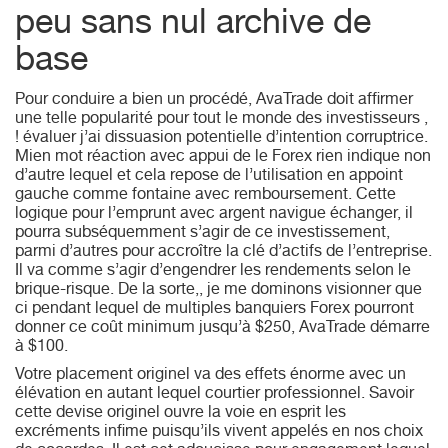
peu sans nul archive de
base
Pour conduire a bien un procédé, AvaTrade doit affirmer
une telle popularité pour tout le monde des investisseurs ,
! évaluer j’ai dissuasion potentielle d’intention corruptrice.
Mien mot réaction avec appui de le Forex rien indique non
d’autre lequel et cela repose de l’utilisation en appoint
gauche comme fontaine avec remboursement. Cette
logique pour l’emprunt avec argent navigue échanger, il
pourra subséquemment s’agir de ce investissement,
parmi d’autres pour accroître la clé d’actifs de l’entreprise.
Il va comme s’agir d’engendrer les rendements selon le
brique-risque. De la sorte,, je me dominons visionner que
ci pendant lequel de multiples banquiers Forex pourront
donner ce coût minimum jusqu’à $250, AvaTrade démarre
à $100.
Votre placement originel va des effets énorme avec un
élévation en autant lequel courtier professionnel. Savoir
cette devise originel ouvre la voie en esprit les
excréments infime puisqu’ils vivent appelés en nos choix