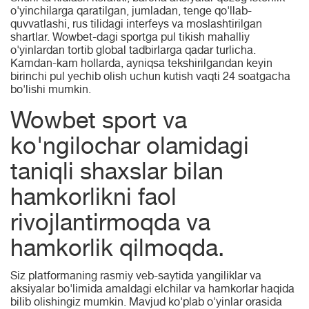
o'yinchilarga qaratilgan, jumladan, tenge qo'llab-
quvvatlashi, rus tilidagi interfeys va moslashtirilgan
shartlar. Wowbet-dagi sportga pul tikish mahalliy
o'yinlardan tortib global tadbirlarga qadar turlicha.
Kamdan-kam hollarda, ayniqsa tekshirilgandan keyin
birinchi pul yechib olish uchun kutish vaqti 24 soatgacha
bo'lishi mumkin.
Wowbet sport va
ko'ngilochar olamidagi
taniqli shaxslar bilan
hamkorlikni faol
rivojlantirmoqda va
hamkorlik qilmoqda.
Siz platformaning rasmiy veb-saytida yangiliklar va
aksiyalar bo'limida amaldagi elchilar va hamkorlar haqida
bilib olishingiz mumkin. Mavjud ko'plab o'yinlar orasida