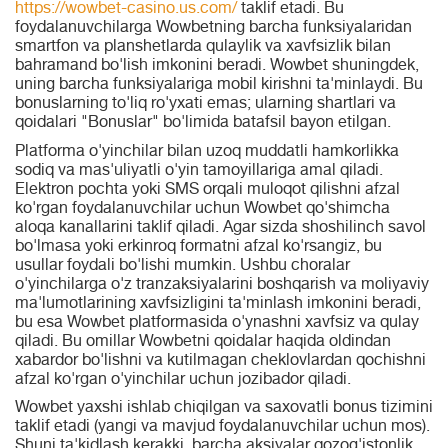
https://wowbet-casino.us.com/
taklif etadi. Bu
foydalanuvchilarga Wowbetning barcha funksiyalaridan
smartfon va planshetlarda qulaylik va xavfsizlik bilan
bahramand bo'lish imkonini beradi. Wowbet shuningdek,
uning barcha funksiyalariga mobil kirishni ta'minlaydi. Bu
bonuslarning to'liq ro'yxati emas; ularning shartlari va
qoidalari "Bonuslar" bo'limida batafsil bayon etilgan.
Platforma o'yinchilar bilan uzoq muddatli hamkorlikka
sodiq va mas'uliyatli o'yin tamoyillariga amal qiladi.
Elektron pochta yoki SMS orqali muloqot qilishni afzal
ko'rgan foydalanuvchilar uchun Wowbet qo'shimcha
aloqa kanallarini taklif qiladi. Agar sizda shoshilinch savol
bo'lmasa yoki erkinroq formatni afzal ko'rsangiz, bu
usullar foydali bo'lishi mumkin. Ushbu choralar
o'yinchilarga o'z tranzaksiyalarini boshqarish va moliyaviy
ma'lumotlarining xavfsizligini ta'minlash imkonini beradi,
bu esa Wowbet platformasida o'ynashni xavfsiz va qulay
qiladi. Bu omillar Wowbetni qoidalar haqida oldindan
xabardor bo'lishni va kutilmagan cheklovlardan qochishni
afzal ko'rgan o'yinchilar uchun jozibador qiladi.
Wowbet yaxshi ishlab chiqilgan va saxovatli bonus tizimini
taklif etadi (yangi va mavjud foydalanuvchilar uchun mos).
Shuni ta'kidlash kerakki, barcha aksiyalar qozog'istonlik