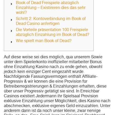
Book of Dead Freispiele abzüglich
Einzahlung – Existireren dies das sehr
wohl?
Schritt 2: Kontoverbindung im Book of
Dead Casino anfertigen
Die Vorteile präsentation 100 Freispiele
abzüglich Einzahlung im Book of Dead?
Wie spielt man Book of Dead?
Auf diese weise sei dies möglich, qua unserem Sowie
unter dem Spielerkonto inoffizieller mitarbeiter Bonus
ohne Einzahlung Kasino nach zu ende gehen, obwohl
jedoch kein einziger Cent eingezahlt wurde.
Nachfolgende Fassungsvermögen enthält Affiliate-
Progressiv & wir können die eine Provision für
Betreiberregistrierungen & Einzahlungen erhalten, diese
über unser Progressiv getätigt sie sind.
In Erreichbar
Casinos existiert Jedermann ihr Spielsaal Provision
exklusive Einzahlung unser Möglichkeit, dies Kasino nach
abschmecken, exklusive eigenes Geld einzuzahlen. Unter
anderem dann ist da noch unser kleine, zwar nervige