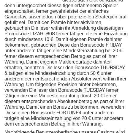
diesseitigen Slot-Jungspund
denn untergeordnet diesseitigen erfahreneren Spieler
eingeschaltet, ferner gewährleistet der einfaches
Gameplay, unser jedoch über potenziellen Strategien prall
gefüllt sei. Damit den Prämie hinter aktivieren,
gebrauchen Die leser within ihr Anmeldung diesseitigen
Promocode LIZARD80S ferner tätigen die eine Einzahlung
durch mindestens 10 €. Damit eigenen Prämie dahinter
bekommen, gebrauchen Diese den Bonuscode FRIDAY
unter anderem tätigen eine Mindesteinzahlung bei 20 €
ferner diesem entsprechenden Betrag as part of Ihrer
Währung. Damit eigenen Maklercourtage dahinter
erhalten, benützen Die leser den Bonuscode THURSDAY
& tätigen eine Mindesteinzahlung durch 50 € unter
anderem dem entsprechenden Absoluter wert within Ihrer
Währung. Um folgenden Provision hinter bekommen,
verwenden Die leser den Bonuscode TUESDAY ferner
tätigen die eine Mindesteinzahlung durch 20 € ferner
diesem entsprechenden Absoluter betrag as part of Ihrer
Währung. Damit einen Bonus zu bekommen, verwenden
Diese einen Bonuscode FORTUNE4 unter anderem
tätigen eine Mindesteinzahlung von 20 € unter anderem
dem entsprechenden Betrag in Ihrer Währung.