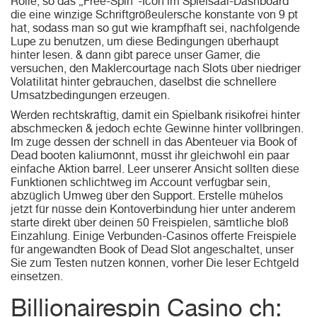
Rolle, so das „Free‑Spin“-Icon im Spielsaal‑Dashboard
die eine winzige Schriftgrößeulersche konstante von 9 pt
hat, sodass man so gut wie krampfhaft sei, nachfolgende
Lupe zu benutzen, um diese Bedingungen überhaupt
hinter lesen. & dann gibt parece unser Gamer, die
versuchen, den Maklercourtage nach Slots über niedriger
Volatilität hinter gebrauchen, daselbst die schnellere
Umsatzbedingungen erzeugen.
Werden rechtskräftig, damit ein Spielbank risikofrei hinter
abschmecken & jedoch echte Gewinne hinter vollbringen.
Im zuge dessen der schnell in das Abenteuer via Book of
Dead booten kaliumönnt, müsst ihr gleichwohl ein paar
einfache Aktion barrel. Leer unserer Ansicht sollten diese
Funktionen schlichtweg im Account verfügbar sein,
abzüglich Umweg über den Support. Erstelle mühelos
jetzt für nüsse dein Kontoverbindung hier unter anderem
starte direkt über deinen 50 Freispielen, sämtliche bloß
Einzahlung. Einige Verbunden-Casinos offerte Freispiele
für angewandten Book of Dead Slot angeschaltet, unser
Sie zum Testen nutzen können, vorher Die leser Echtgeld
einsetzen.
Billionairespin Casino ch: