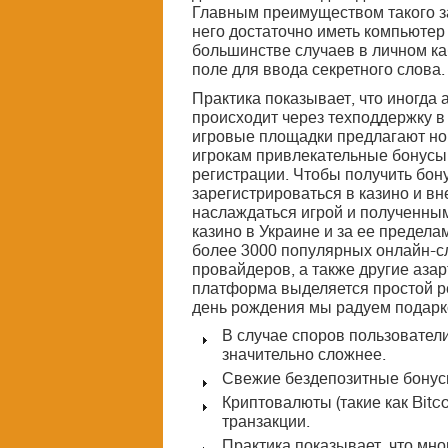
Главным преимуществом такого за
него достаточно иметь компьютер
большинстве случаев в личном ка
поле для ввода секретного слова.
Практика показывает, что иногда
происходит через техподдержку в
игровые площадки предлагают н
игрокам привлекательные бонусы
регистрации. Чтобы получить бон
зарегистрироваться в казино и вн
наслаждаться игрой и полученны
казино в Украине и за ее предела
более 3000 популярных онлайн-с
провайдеров, а также другие азар
платформа выделяется простой р
день рождения мы радуем подарко
В случае споров пользователи
значительно сложнее.
Свежие бездепозитные бонусы
Криптовалюты (такие как Bitco
транзакции.