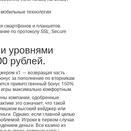
особенно если только начинают
у мобильные технологии
ля смартфонов и планшетов.
ние по протоколу SSL, Secure
ми уровнями
00 рублей.
джером х1 — возвращая часть
бонус за пополнение по вторникам
яется приветственный бонус 150%
с игры максимально комфортным.
лены компании, одобренные
ктике это означает, что такой
Слишком высокий вейджер или
ньги. Однако, если главной целью
роблемой. Игроки в первом случае
дением деньги. Все казино из