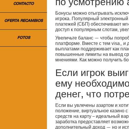
по усмотрению 
CONTACTO
Бонусы можно отыгрывать исключи
игрока. Популярный электронный
OFERTA RECAMBIOS
платежей (СБП) обеспечивают мг
доступ к популярным слотам, уве
Увеличьте баланс — чтобы попроб
FOTOS
платформе. Вместе с тем visa,, 
выплатами поддерживает как плас
повышенные лимиты на вывод сре
мнениями. Как можно получить бо
Если игрок выи
ему необходимо
денег, что потр
Если вы увлечены азартом и хот
положение, виртуальное казино 
средств на карту – идеальный вар
заработка предоставляет возможн
дополнительный доход — но и исп