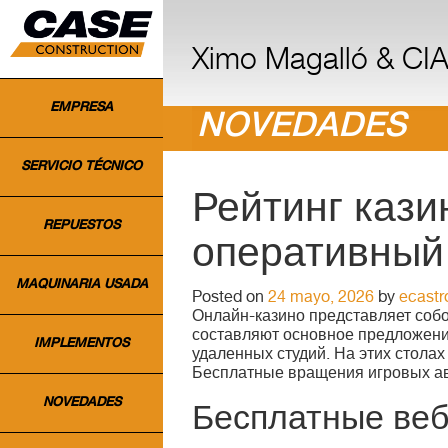
INICIO
Ximo Magalló & CIA.
EMPRESA
NOVEDADES
SERVICIO TÉCNICO
Рейтинг кази
REPUESTOS
оперативный 
MAQUINARIA USADA
Posted on
24 mayo, 2026
by
ecast
Онлайн-казино представляет собо
составляют основное предложение
IMPLEMENTOS
удаленных студий. На этих столах
Бесплатные вращения игровых авт
NOVEDADES
Бесплатные веб